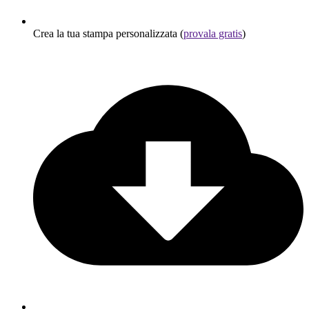
Crea la tua stampa personalizzata (
provala gratis
)