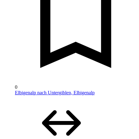
0
Elbigenalp nach Untergiblen, Elbigenalp