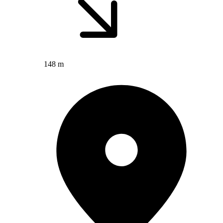
148 m