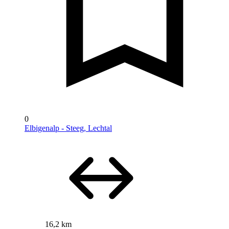
0
Elbigenalp - Steeg, Lechtal
16,2 km