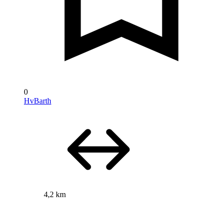
0
HvBarth
4,2 km