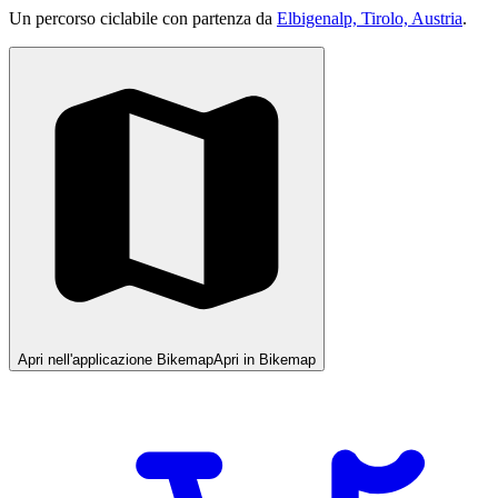
Un percorso ciclabile con partenza da
Elbigenalp, Tirolo, Austria
.
Apri nell'applicazione Bikemap
Apri in Bikemap