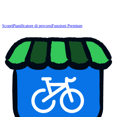
Scopri
Pianificatore di percorsi
Funzioni Premium