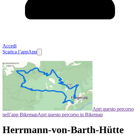
Accedi
Scarica l’app
App
Apri questo percorso
nell’app Bikemap
Apri questo percorso in Bikemap
Herrmann-von-Barth-Hütte