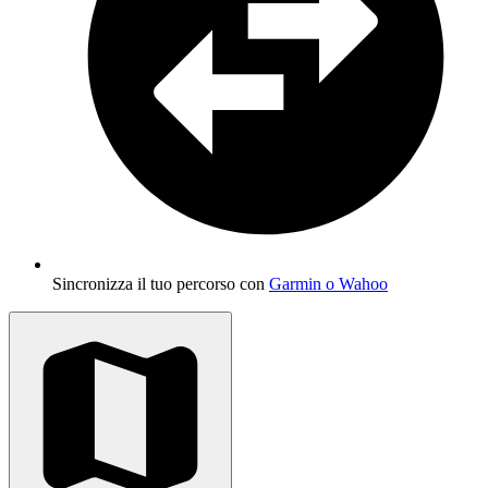
Sincronizza il tuo percorso con
Garmin o Wahoo