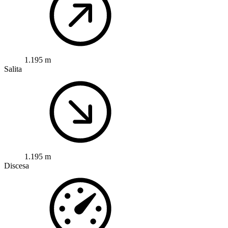
1.195 m
Salita
1.195 m
Discesa