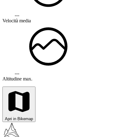
---
Velocità media
---
Altitudine max.
Apri in Bikemap