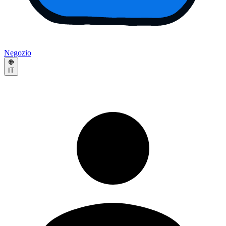
Negozio
IT