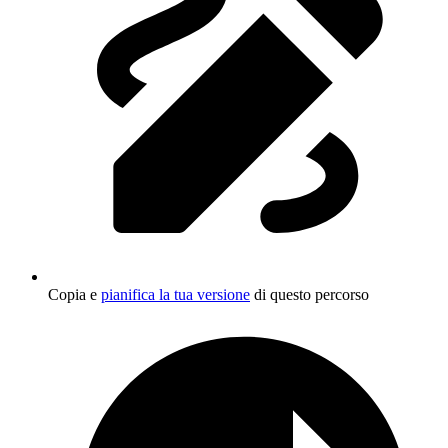
Copia e
pianifica la tua versione
di questo percorso