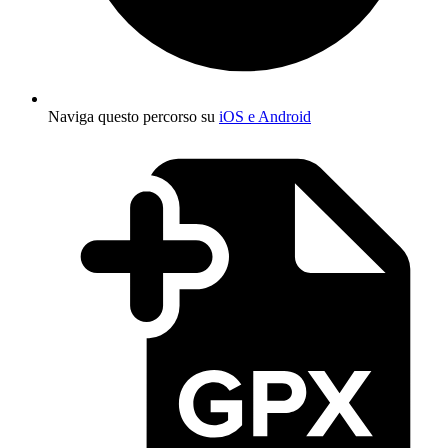
Naviga questo percorso su
iOS e Android