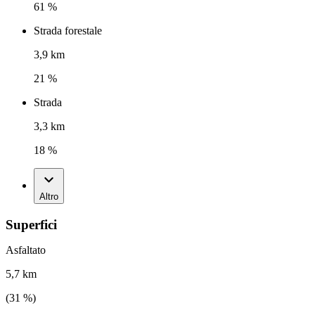
61 %
Strada forestale
3,9 km
21 %
Strada
3,3 km
18 %
Altro
Superfici
Asfaltato
5,7 km
(
31
%)