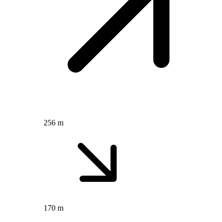
256 m
170 m