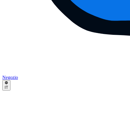
Negozio
IT