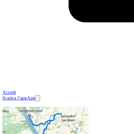
Accedi
Scarica l’app
App