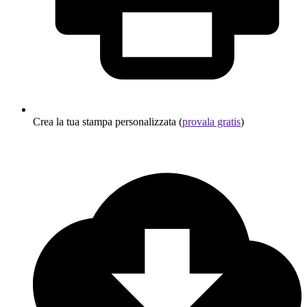
Crea la tua stampa personalizzata (
provala gratis
)