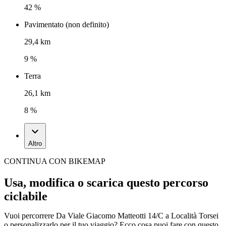
42 %
Pavimentato (non definito)
29,4 km
9 %
Terra
26,1 km
8 %
Altro
CONTINUA CON BIKEMAP
Usa, modifica o scarica questo percorso
ciclabile
Vuoi percorrere Da Viale Giacomo Matteotti 14/C a Località Torsei
o personalizzarlo per il tuo viaggio? Ecco cosa puoi fare con questo