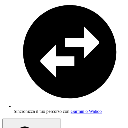
Sincronizza il tuo percorso con
Garmin o Wahoo