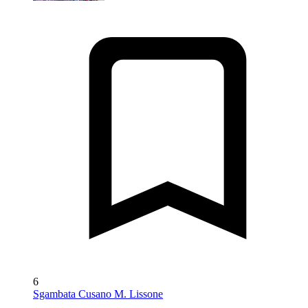
6
Sgambata Cusano M. Lissone