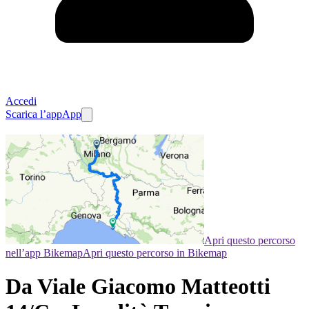
Accedi
Scarica l’app
App
Apri questo percorso
nell’app Bikemap
Apri questo percorso in Bikemap
Da Viale Giacomo Matteotti