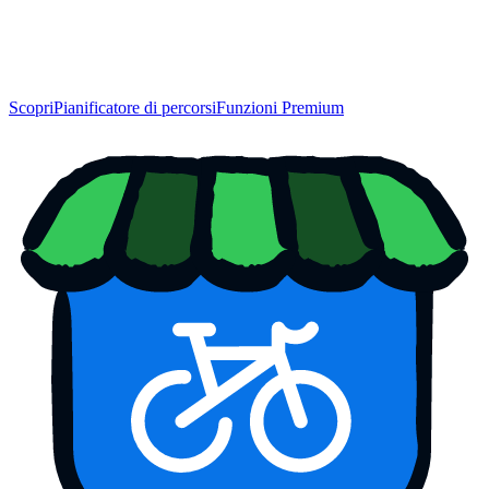
Scopri
Pianificatore di percorsi
Funzioni Premium