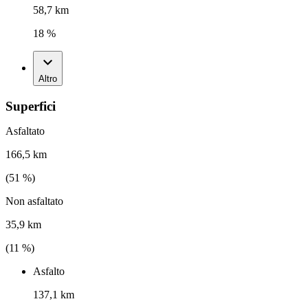
58,7 km
18 %
Altro
Superfici
Asfaltato
166,5 km
(
51
%)
Non asfaltato
35,9 km
(
11
%)
Asfalto
137,1 km