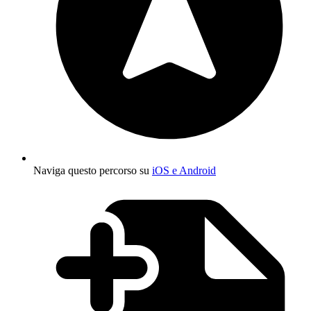
Naviga questo percorso su
iOS e Android