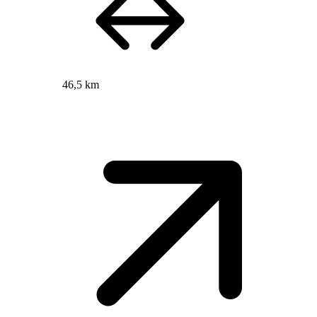
46,5 km