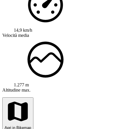
14,9 km/h
Velocità media
1.277 m
Altitudine max.
Apri in Bikemap