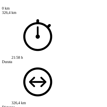
0 km
326,4 km
21:58 h
Durata
326,4 km