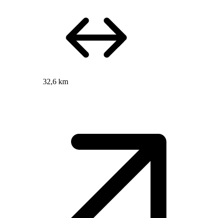
32,6 km