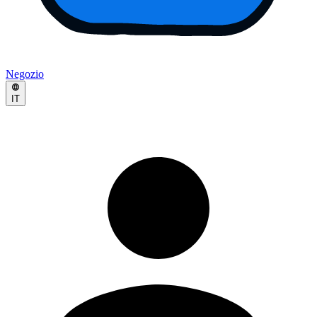
Negozio
IT