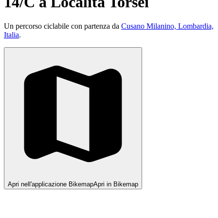
14/C a Località Torsei
Un percorso ciclabile con partenza da
Cusano Milanino, Lombardia,
Italia
.
Apri nell'applicazione Bikemap
Apri in Bikemap