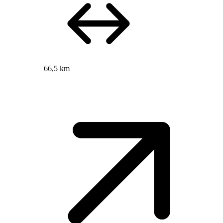
66,5 km