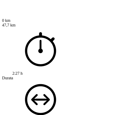
0 km
47,7 km
2:27 h
Durata