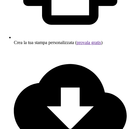
Crea la tua stampa personalizzata (
provala gratis
)