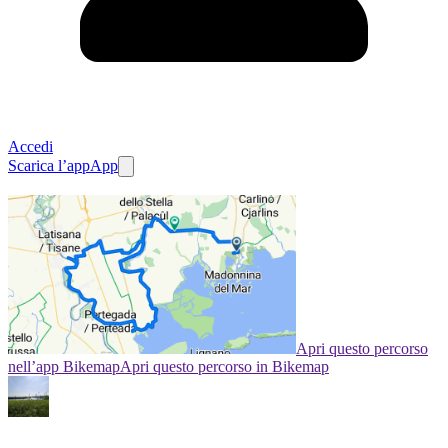
Accedi
Scarica l’app
App
Apri questo percorso
nell’app Bikemap
Apri questo percorso in Bikemap