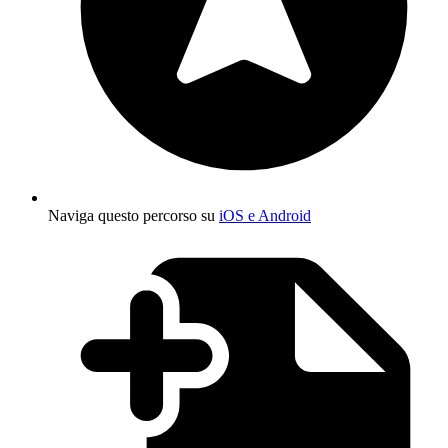
Naviga questo percorso su
iOS e Android