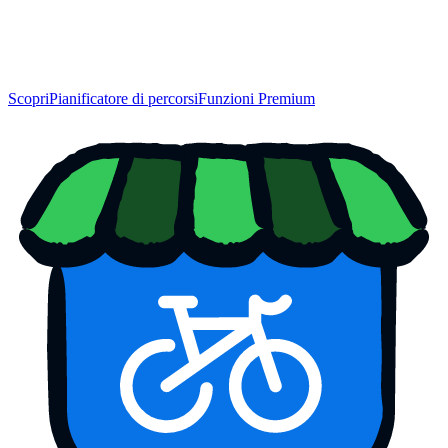
Scopri
Pianificatore di percorsi
Funzioni Premium