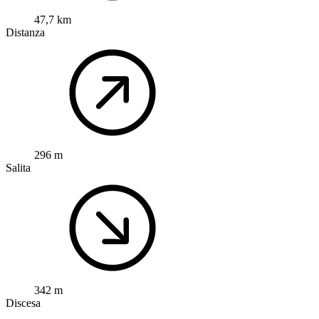
47,7 km
Distanza
296 m
Salita
342 m
Discesa