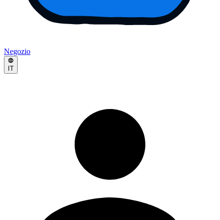
Negozio
IT