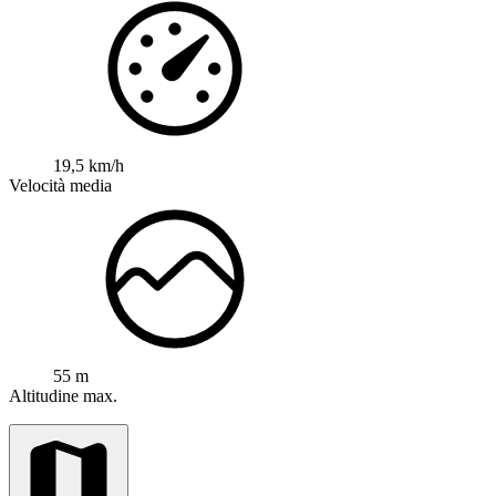
19,5 km/h
Velocità media
55 m
Altitudine max.