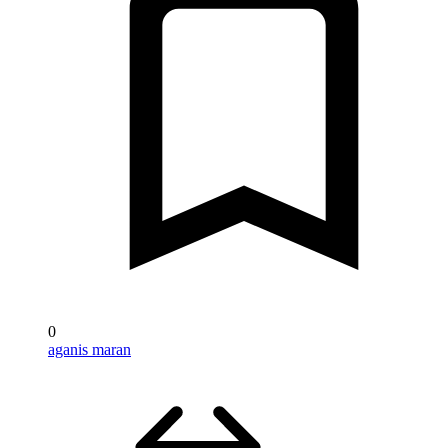
0
aganis maran