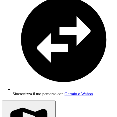
Sincronizza il tuo percorso con
Garmin o Wahoo