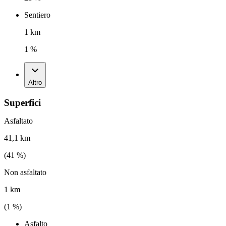
Sentiero
1 km
1 %
Altro
Superfici
Asfaltato
41,1 km
(
41
%)
Non asfaltato
1 km
(
1
%)
Asfalto