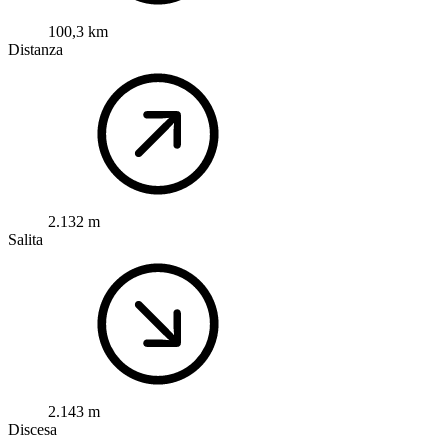
100,3 km
Distanza
2.132 m
Salita
2.143 m
Discesa