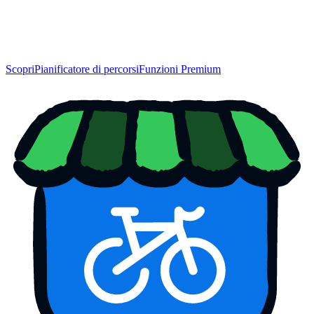
Scopri
Pianificatore di percorsi
Funzioni Premium