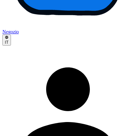
Negozio
IT