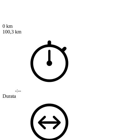
0 km
100,3 km
-:--
Durata