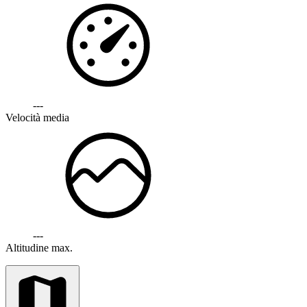
---
Velocità media
---
Altitudine max.