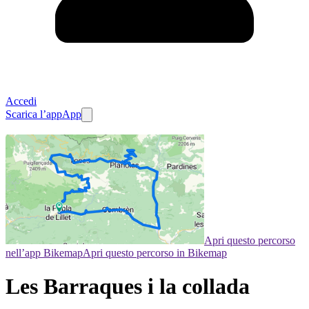
Accedi
Scarica l’app
App
Apri questo percorso
nell’app Bikemap
Apri questo percorso in Bikemap
Les Barraques i la collada