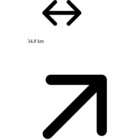
34,8 km