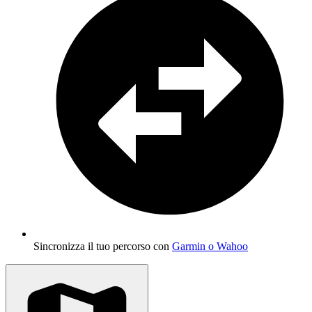
Sincronizza il tuo percorso con
Garmin o Wahoo