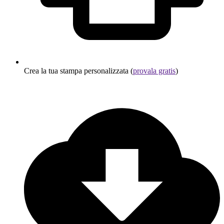
Crea la tua stampa personalizzata (
provala gratis
)