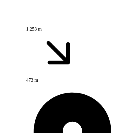
1.253 m
473 m