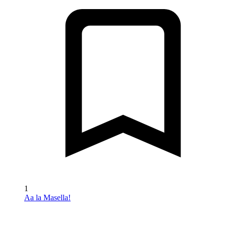
1
Aa la Masella!