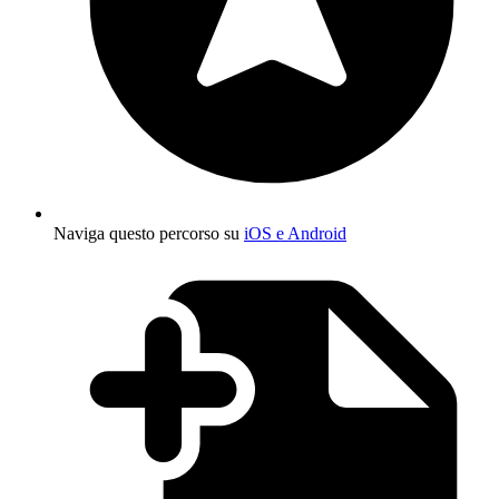
Naviga questo percorso su
iOS e Android