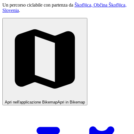
Un percorso ciclabile con partenza da
Škofljica, Občina Škofljica,
Slovenia
.
Apri nell'applicazione Bikemap
Apri in Bikemap