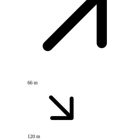
66 m
120 m