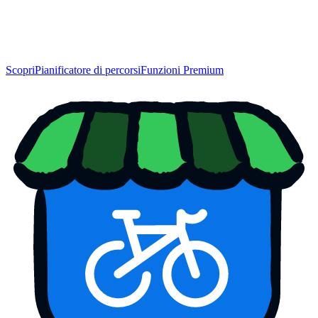
Scopri
Pianificatore di percorsi
Funzioni Premium