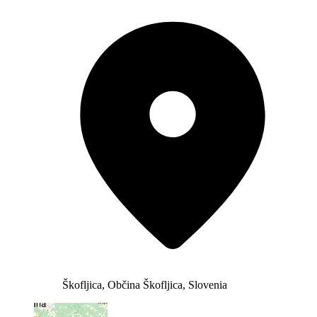
Škofljica, Občina Škofljica, Slovenia