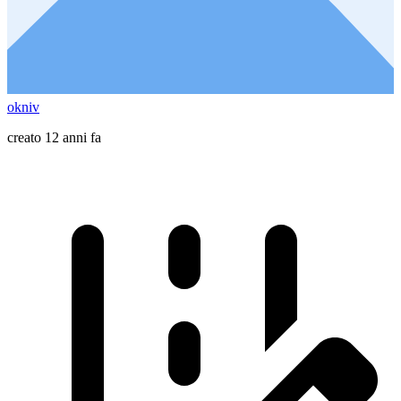
okniv
creato 12 anni fa