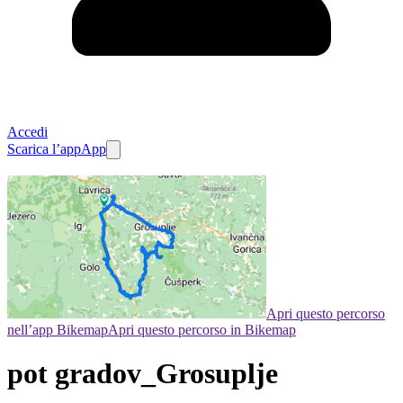
Accedi
Scarica l’app
App
Apri questo percorso
nell’app Bikemap
Apri questo percorso in Bikemap
pot gradov_Grosuplje