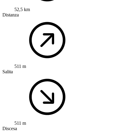
52,5 km
Distanza
511 m
Salita
511 m
Discesa