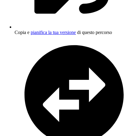
Copia e
pianifica la tua versione
di questo percorso