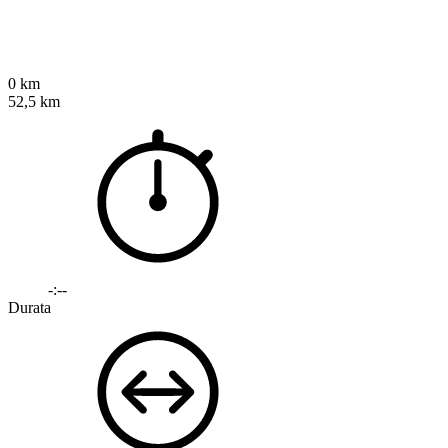
0 km
52,5 km
-:--
Durata