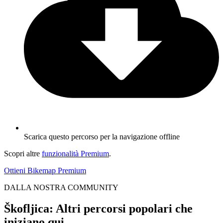
Scarica questo percorso per la navigazione offline
Scopri altre
funzionalità Premium
.
Ottieni Bikemap Premium
DALLA NOSTRA COMMUNITY
Škofljica: Altri percorsi popolari che
iniziano qui