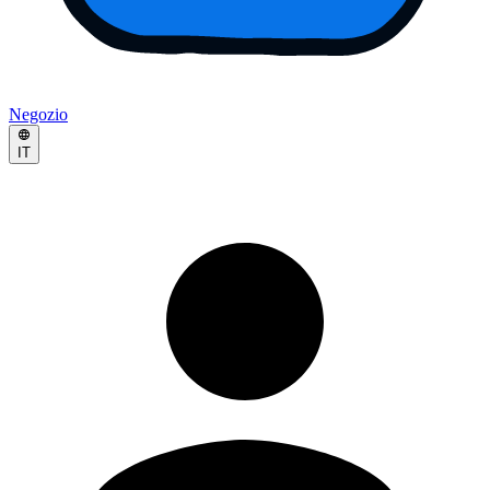
Negozio
IT