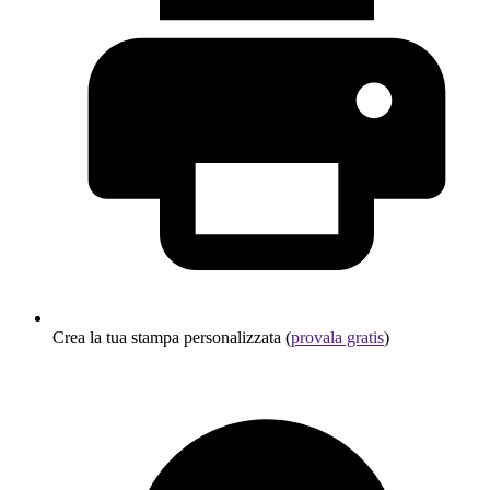
Crea la tua stampa personalizzata (
provala gratis
)