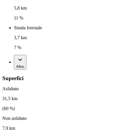
5,8 km
11 %
Strada forestale
3,7 km
7 %
Altro
Superfici
Asfaltato
31,5 km
(
60
%)
Non asfaltato
7,9 km