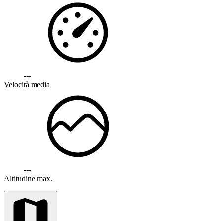
---
Velocità media
---
Altitudine max.