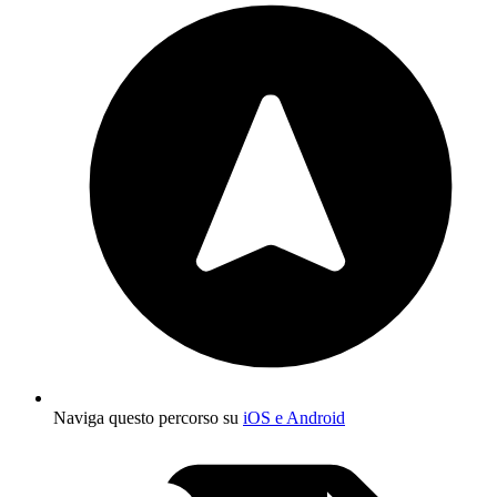
Naviga questo percorso su
iOS e Android