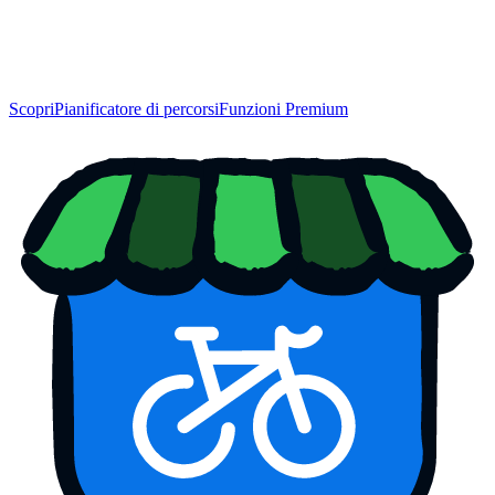
Scopri
Pianificatore di percorsi
Funzioni Premium