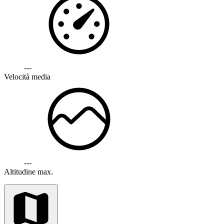
---
Velocità media
---
Altitudine max.