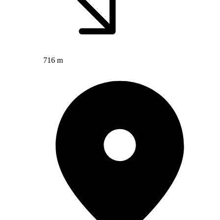
716 m