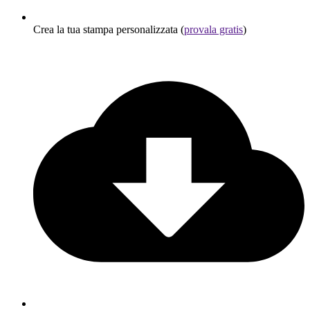
Crea la tua stampa personalizzata (
provala gratis
)