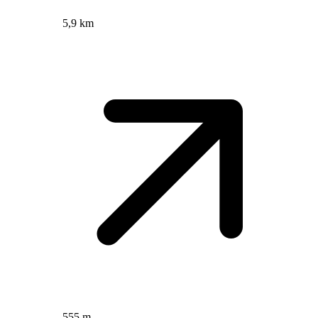
5,9 km
555 m