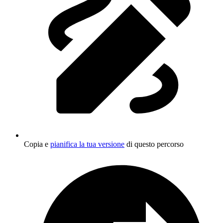
Copia e
pianifica la tua versione
di questo percorso