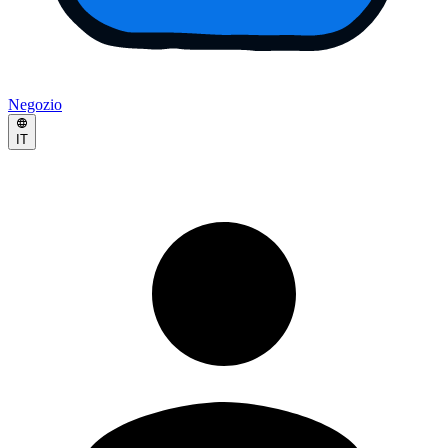
Negozio
IT