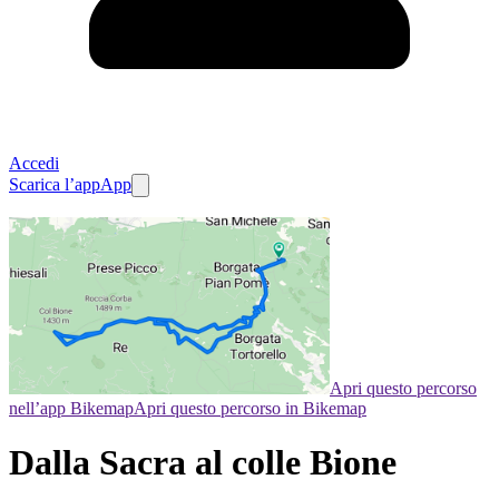
Accedi
Scarica l’app
App
Apri questo percorso
nell’app Bikemap
Apri questo percorso in Bikemap
Dalla Sacra al colle Bione