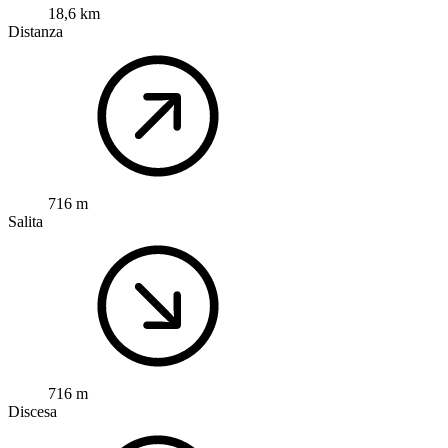
18,6 km
Distanza
716 m
Salita
716 m
Discesa