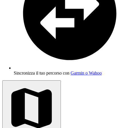
Sincronizza il tuo percorso con
Garmin o Wahoo