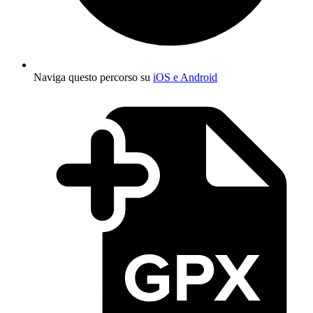
Naviga questo percorso su
iOS e Android