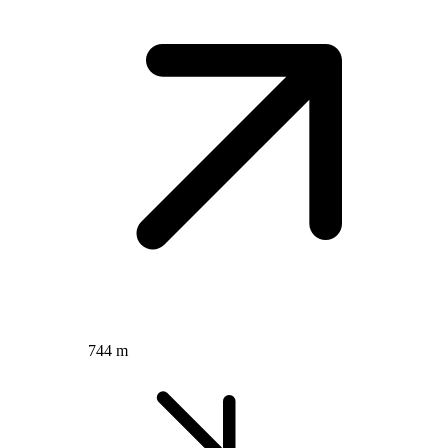
744 m