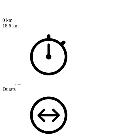
0 km
18,6 km
-:--
Durata