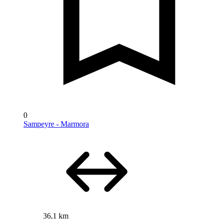
0
Sampeyre - Marmora
36,1 km