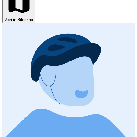
Apri in Bikemap