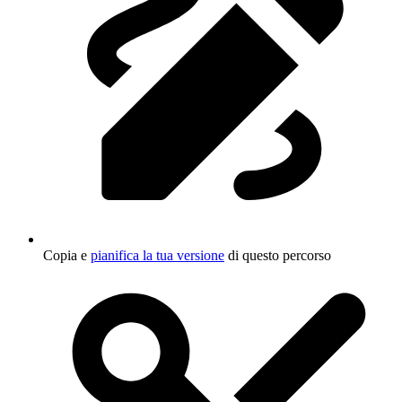
Copia e
pianifica la tua versione
di questo percorso