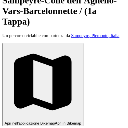
Sampeyre-Colle dell'Agnello-
Vars-Barcelonnette / (1a
Tappa)
Un percorso ciclabile con partenza da
Sampeyre, Piemonte, Italia
.
Apri nell'applicazione Bikemap
Apri in Bikemap