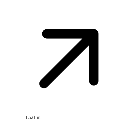
1.521 m