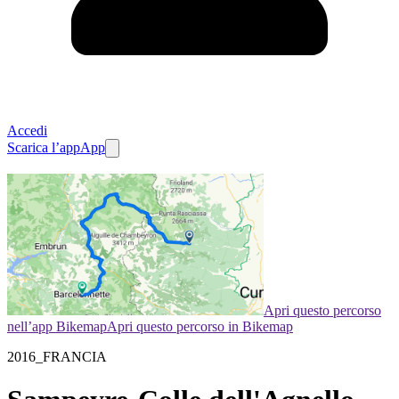
Accedi
Scarica l’app
App
Apri questo percorso
nell’app Bikemap
Apri questo percorso in Bikemap
2016_FRANCIA