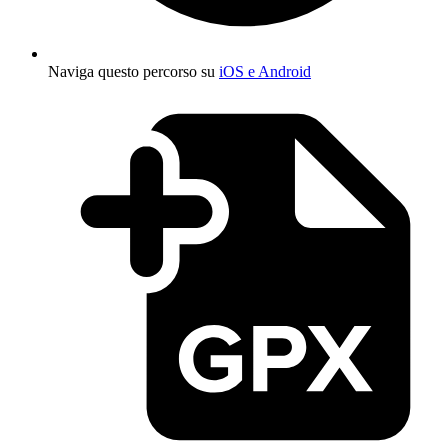
Naviga questo percorso su
iOS e Android