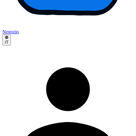
Negozio
IT