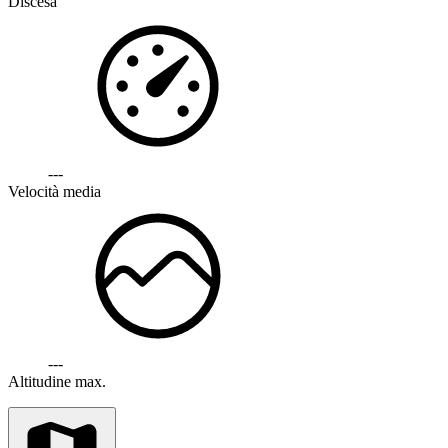
Discesa
---
Velocità media
---
Altitudine max.