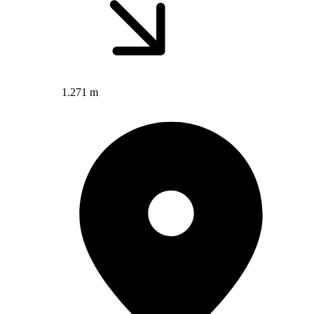
1.271 m