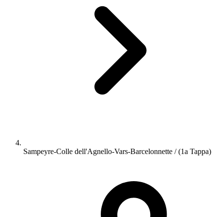
Sampeyre-Colle dell'Agnello-Vars-Barcelonnette / (1a Tappa)