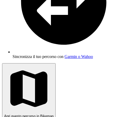
Sincronizza il tuo percorso con
Garmin o Wahoo
Apri questo percorso in Bikemap