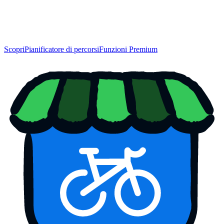
Scopri
Pianificatore di percorsi
Funzioni Premium