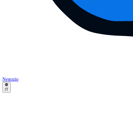
Negozio
IT