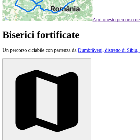
Apri questo percorso n
Biserici fortificate
Un percorso ciclabile con partenza da
Dumbrăveni, distretto di Sibiu