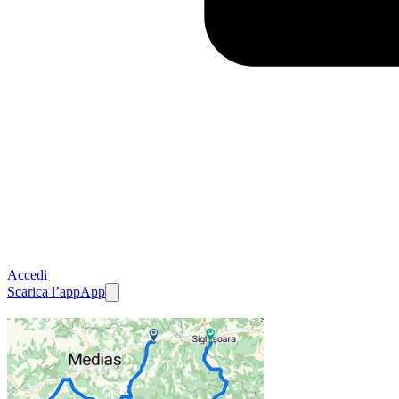
Accedi
Scarica l’app
App