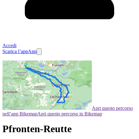
Accedi
Scarica l’app
App
Apri questo percorso
nell’app Bikemap
Apri questo percorso in Bikemap
Pfronten-Reutte