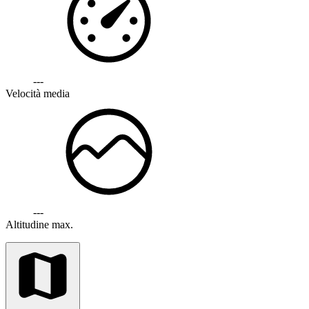
---
Velocità media
---
Altitudine max.