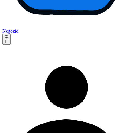
Negozio
IT