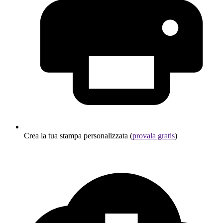
Crea la tua stampa personalizzata (
provala gratis
)