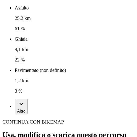
Asfalto
25,2 km
61 %
Ghiaia
9,1 km
22 %
Pavimentato (non definito)
1,2 km
3 %
Altro
CONTINUA CON BIKEMAP
Usa, modifica o scarica questo percorso