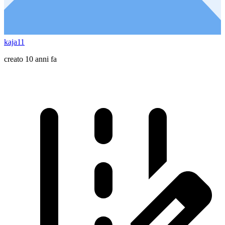
kaja11
creato 10 anni fa