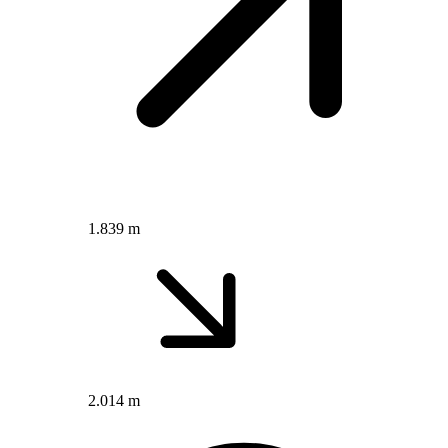
1.839 m
2.014 m