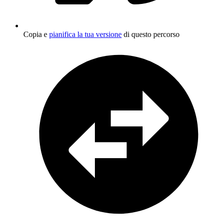
Copia e
pianifica la tua versione
di questo percorso