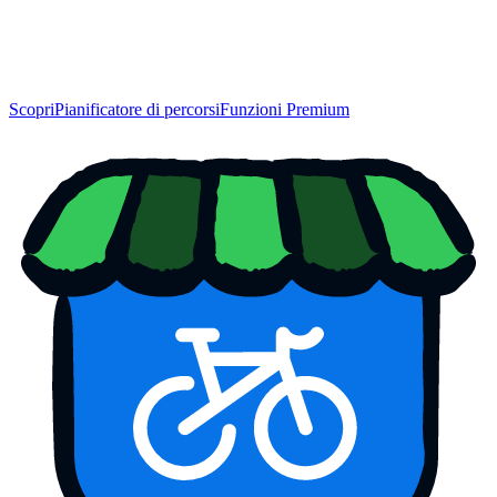
Scopri
Pianificatore di percorsi
Funzioni Premium