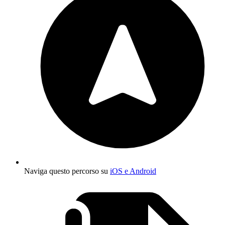
Naviga questo percorso su
iOS e Android