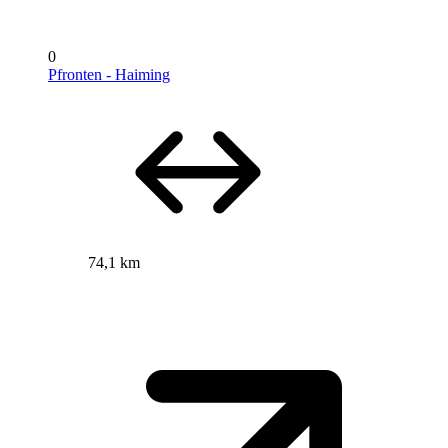
0
Pfronten - Haiming
74,1 km