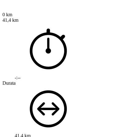
0 km
41,4 km
-:--
Durata
41,4 km