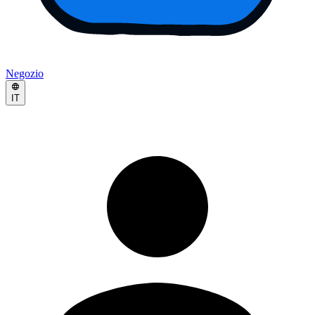
Negozio
IT