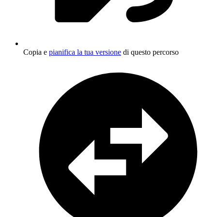
Copia e
pianifica la tua versione
di questo percorso