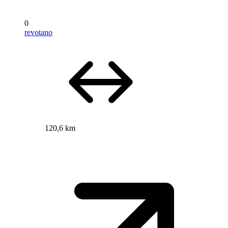
0
revotano
120,6 km