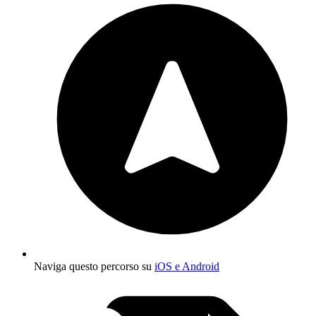
Naviga questo percorso su
iOS e Android