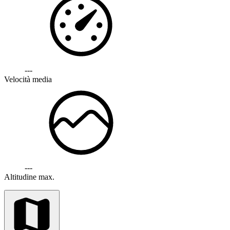
---
Velocità media
---
Altitudine max.