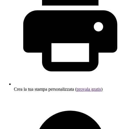
Crea la tua stampa personalizzata (
provala gratis
)