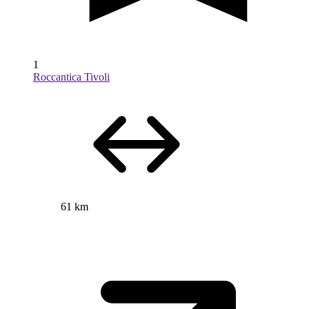
1
Roccantica Tivoli
61 km