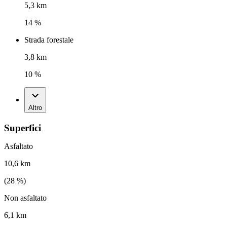
5,3 km
14 %
Strada forestale
3,8 km
10 %
Altro
Superfici
Asfaltato
10,6 km
(
28
%)
Non asfaltato
6,1 km