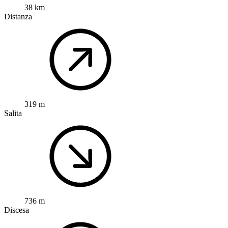
38 km
Distanza
319 m
Salita
736 m
Discesa