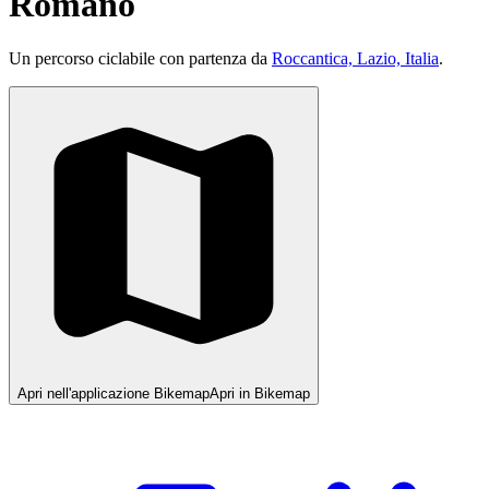
Romano
Un percorso ciclabile con partenza da
Roccantica, Lazio, Italia
.
Apri nell'applicazione Bikemap
Apri in Bikemap