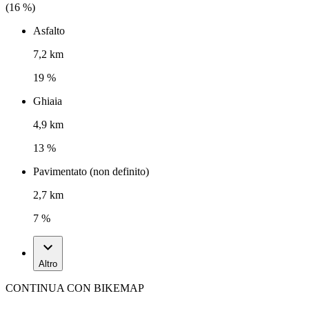
(
16
%)
Asfalto
7,2 km
19 %
Ghiaia
4,9 km
13 %
Pavimentato (non definito)
2,7 km
7 %
Altro
CONTINUA CON BIKEMAP