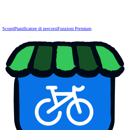
Scopri
Pianificatore di percorsi
Funzioni Premium