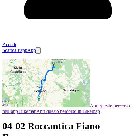
Accedi
Scarica l’app
App
Apri questo percorso
nell’app Bikemap
Apri questo percorso in Bikemap
04-02 Roccantica Fiano