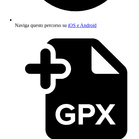
Naviga questo percorso su
iOS e Android