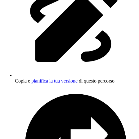
Copia e
pianifica la tua versione
di questo percorso