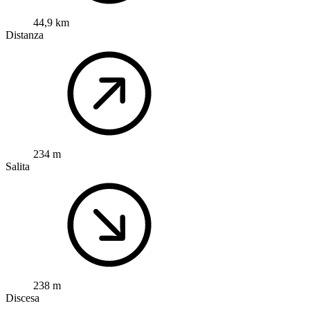
44,9 km
Distanza
234 m
Salita
238 m
Discesa