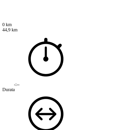
0 km
44,9 km
-:--
Durata