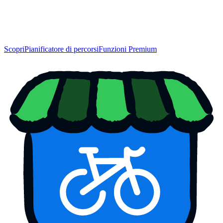
Scopri
Pianificatore di percorsi
Funzioni Premium