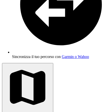
Sincronizza il tuo percorso con
Garmin o Wahoo