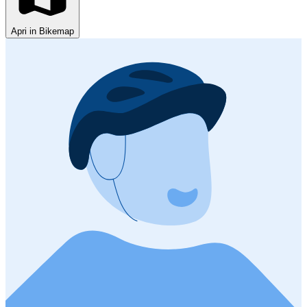
Apri in Bikemap