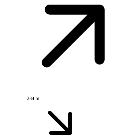
234 m