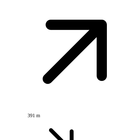
391 m