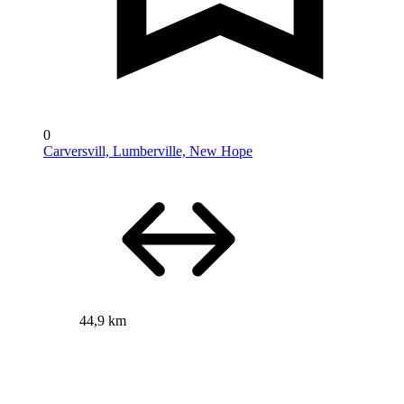
0
Carversvill, Lumberville, New Hope
44,9 km