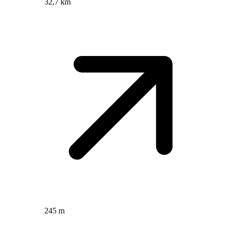
32,7 km
245 m