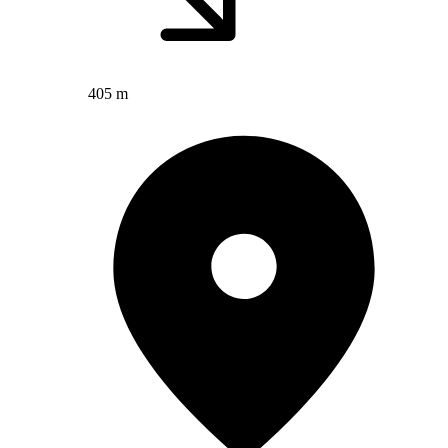
405 m