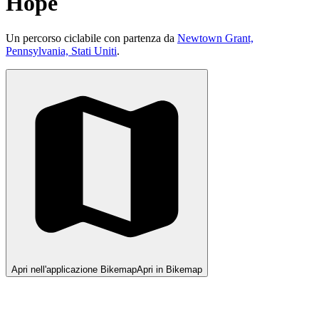
Hope
Un percorso ciclabile con partenza da
Newtown Grant,
Pennsylvania, Stati Uniti
.
Apri nell'applicazione Bikemap
Apri in Bikemap