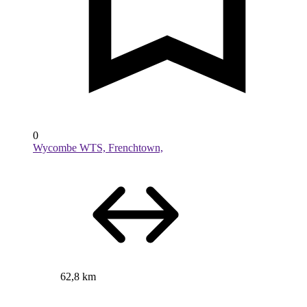
0
Wycombe WTS, Frenchtown,
62,8 km