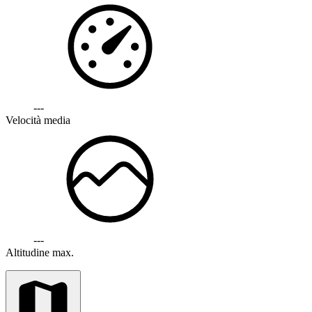
---
Velocità media
---
Altitudine max.