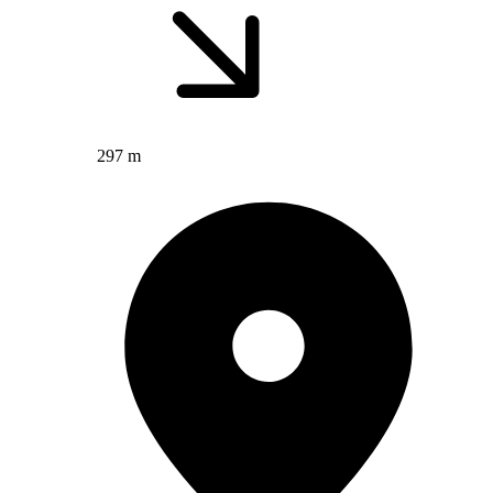
297 m