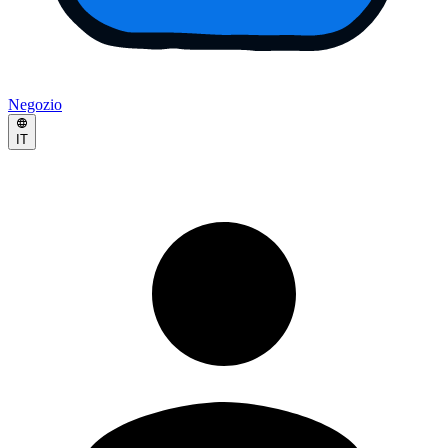
Negozio
IT