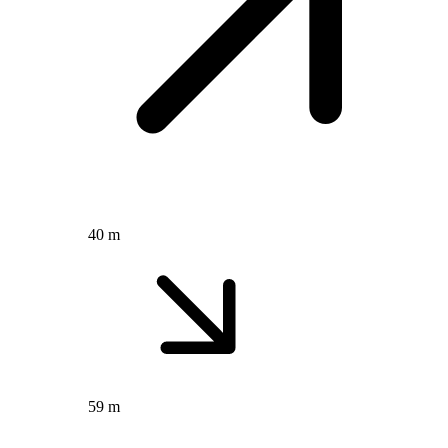
40 m
59 m