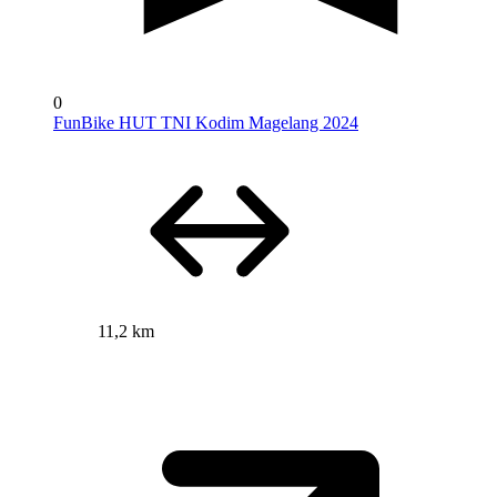
0
FunBike HUT TNI Kodim Magelang 2024
11,2 km