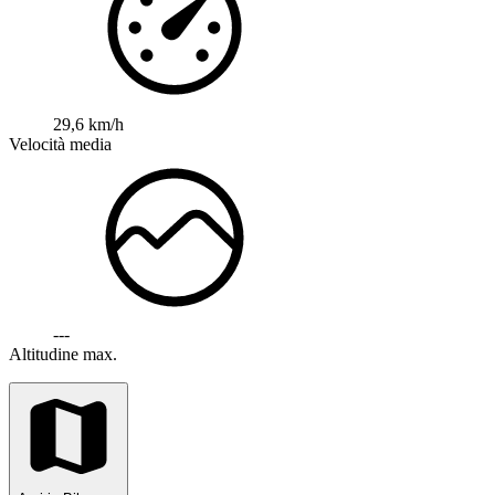
29,6 km/h
Velocità media
---
Altitudine max.