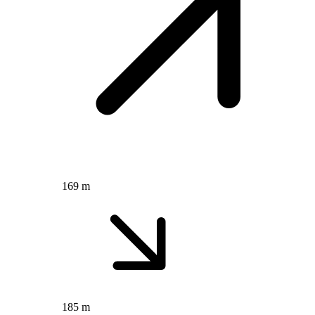
169 m
185 m