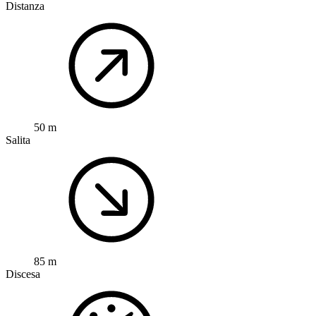
Distanza
50 m
Salita
85 m
Discesa