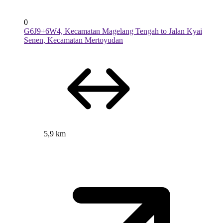
0
G6J9+6W4, Kecamatan Magelang Tengah to Jalan Kyai
Senen, Kecamatan Mertoyudan
5,9 km