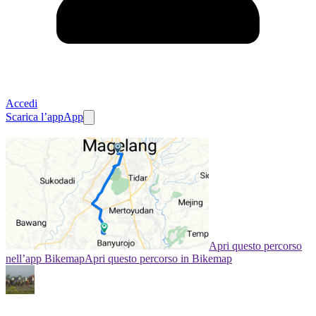
Accedi
Scarica l’app
App
Apri questo percorso
nell’app Bikemap
Apri questo percorso in Bikemap