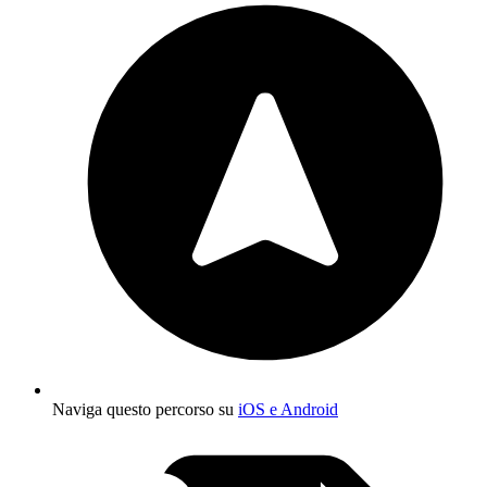
Naviga questo percorso su
iOS e Android