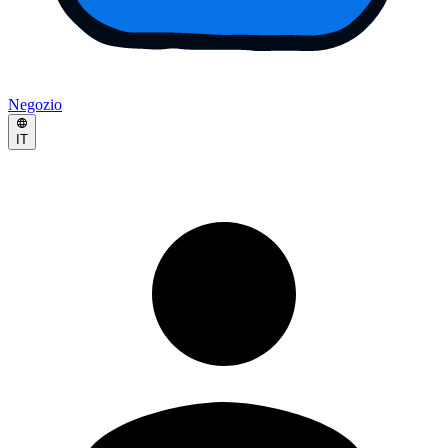
Negozio
IT