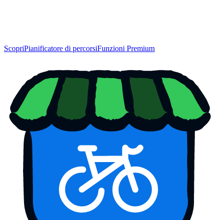
Scopri
Pianificatore di percorsi
Funzioni Premium