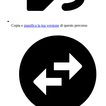
Copia e
pianifica la tua versione
di questo percorso