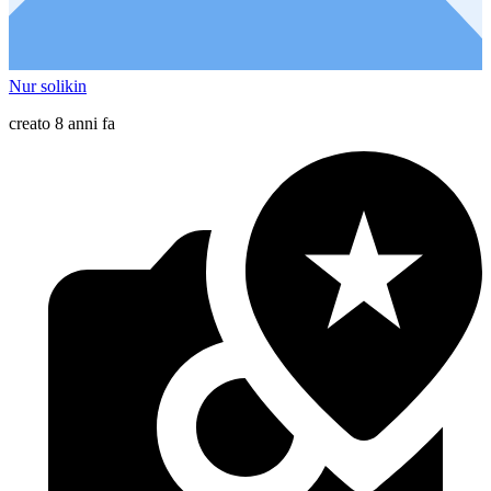
Nur solikin
creato 8 anni fa