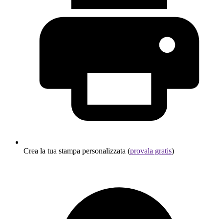
Crea la tua stampa personalizzata (
provala gratis
)