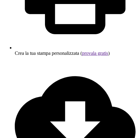
Crea la tua stampa personalizzata (
provala gratis
)