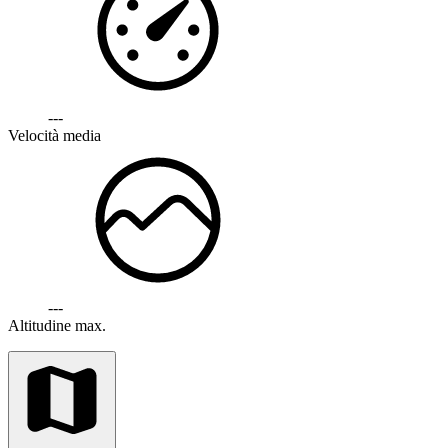
---
Velocità media
---
Altitudine max.