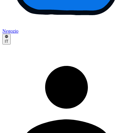
Negozio
IT