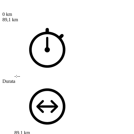
0 km
89,1 km
-:--
Durata
89,1 km