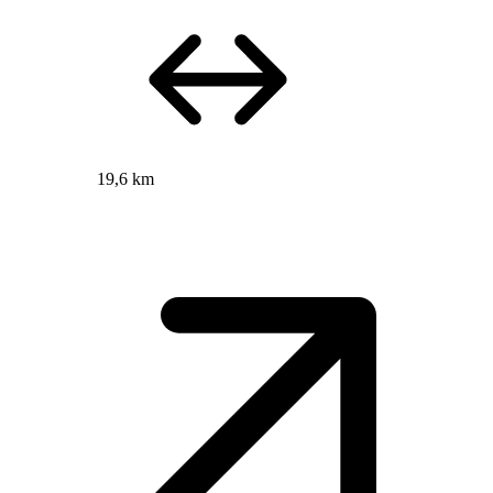
19,6 km