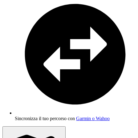
Sincronizza il tuo percorso con
Garmin o Wahoo