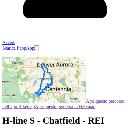
Accedi
Scarica l’app
App
Apri questo percorso
nell’app Bikemap
Apri questo percorso in Bikemap
H-line S - Chatfield - REI