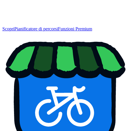
Scopri
Pianificatore di percorsi
Funzioni Premium