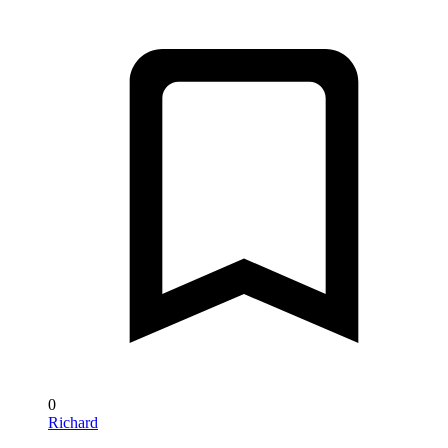
0
Richard