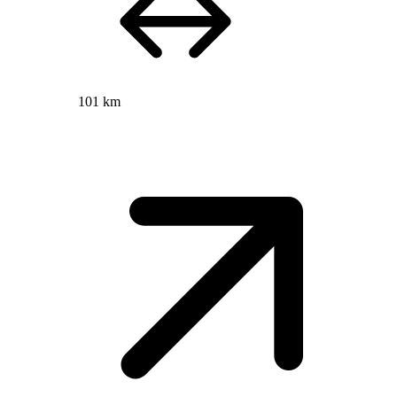
101 km