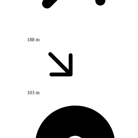
188 m
103 m