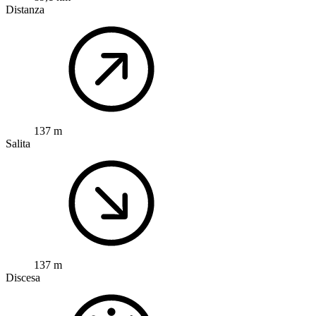
Distanza
137 m
Salita
137 m
Discesa