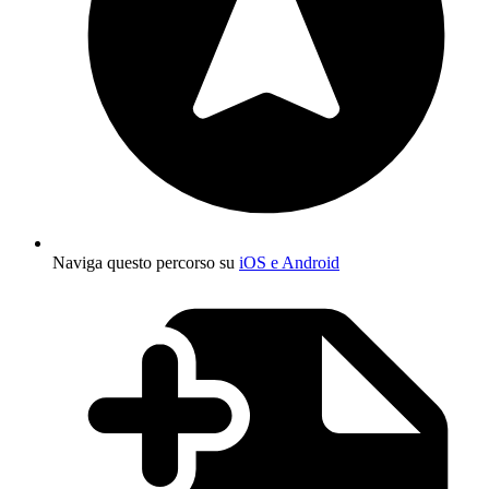
Naviga questo percorso su
iOS e Android