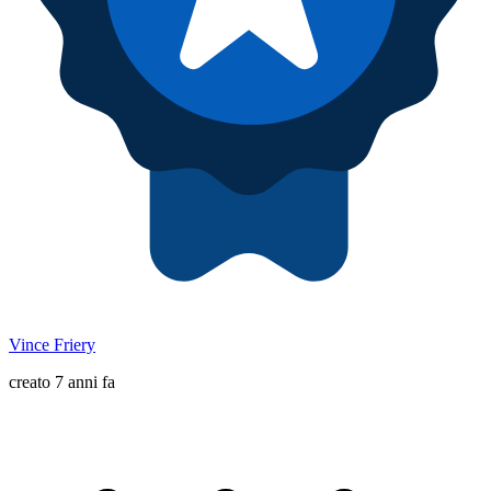
Vince Friery
creato 7 anni fa