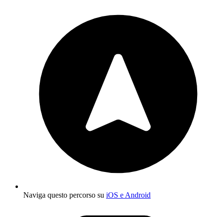
Naviga questo percorso su
iOS e Android