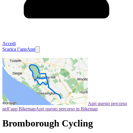
Accedi
Scarica l’app
App
Apri questo percorso
nell’app Bikemap
Apri questo percorso in Bikemap
Bromborough Cycling