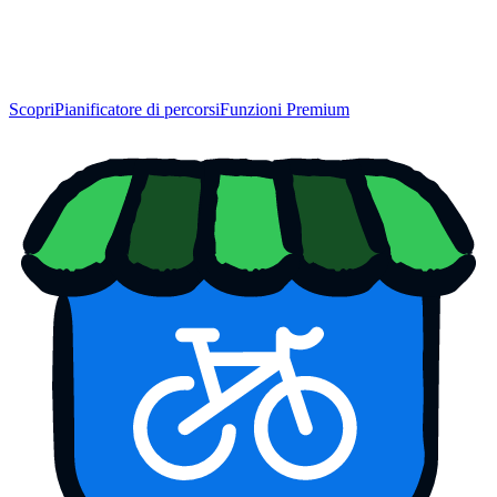
Scopri
Pianificatore di percorsi
Funzioni Premium