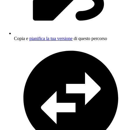
Copia e
pianifica la tua versione
di questo percorso