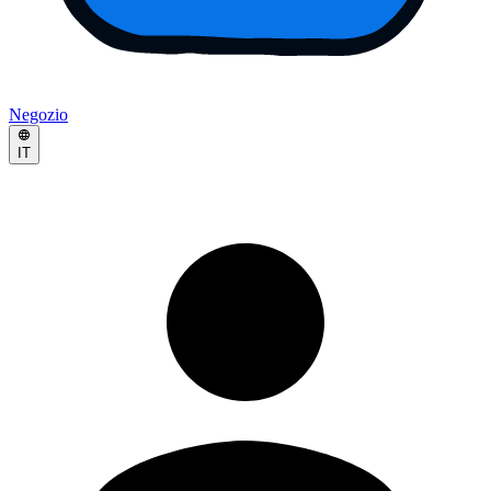
Negozio
IT