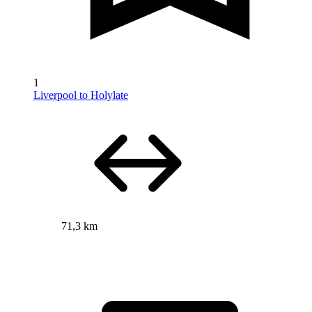
1
Liverpool to Holylate
71,3 km