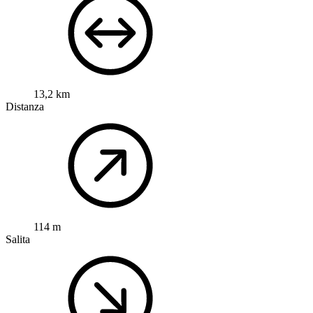
13,2 km
Distanza
114 m
Salita