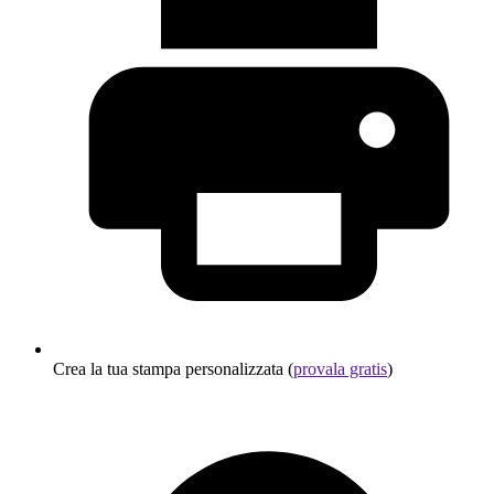
Crea la tua stampa personalizzata (
provala gratis
)