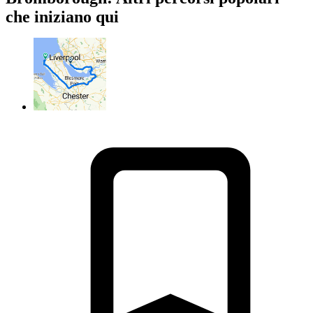
che iniziano qui