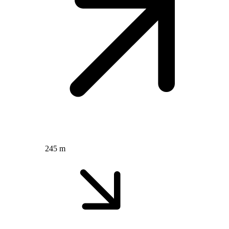
245 m