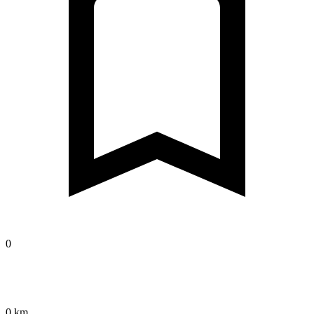
0
0 km