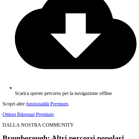
Scarica questo percorso per la navigazione offline
Scopri altre
funzionalità Premium
.
Ottieni Bikemap Premium
DALLA NOSTRA COMMUNITY
Bromborough: Altri percorsi popolari