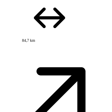
84,7 km