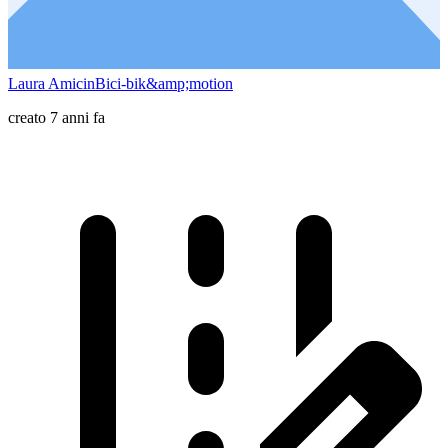
Laura AmicinBici-bik&amp;motion
creato 7 anni fa