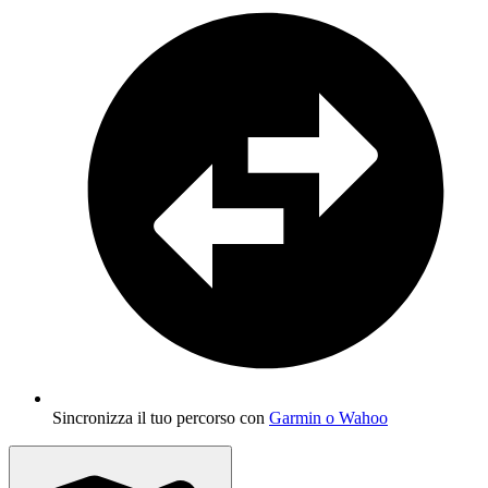
Sincronizza il tuo percorso con
Garmin o Wahoo