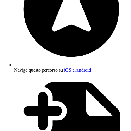
Naviga questo percorso su
iOS e Android