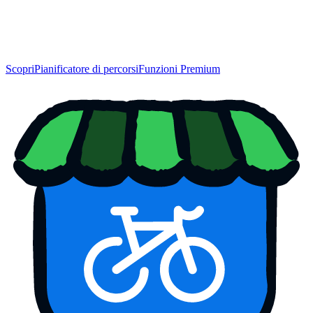
Scopri
Pianificatore di percorsi
Funzioni Premium