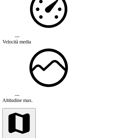
---
Velocità media
---
Altitudine max.