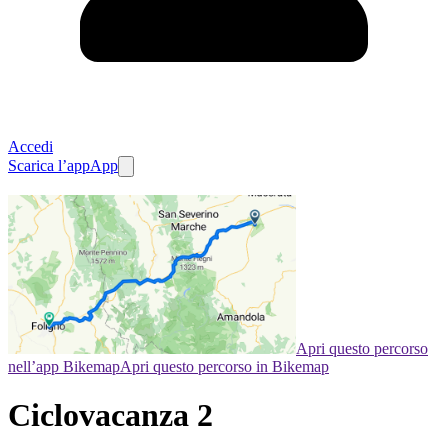
Accedi
Scarica l’app
App
Apri questo percorso
nell’app Bikemap
Apri questo percorso in Bikemap
Ciclovacanza 2