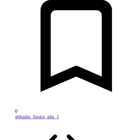
0
abbadia_fiastra_alta_1