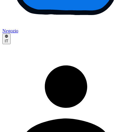
Negozio
IT