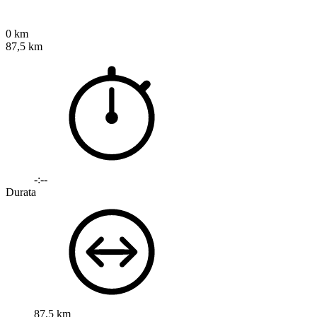
0 km
87,5 km
-:--
Durata
87,5 km