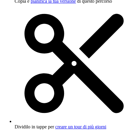
Copia e
pianifica la tua versione
di questo percorso
Dividilo in tappe per
creare un tour di più giorni