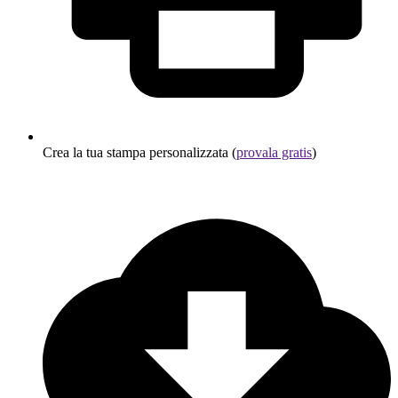
Crea la tua stampa personalizzata (
provala gratis
)