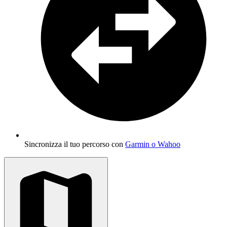
Sincronizza il tuo percorso con
Garmin o Wahoo