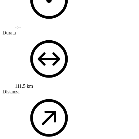
-:--
Durata
111,5 km
Distanza