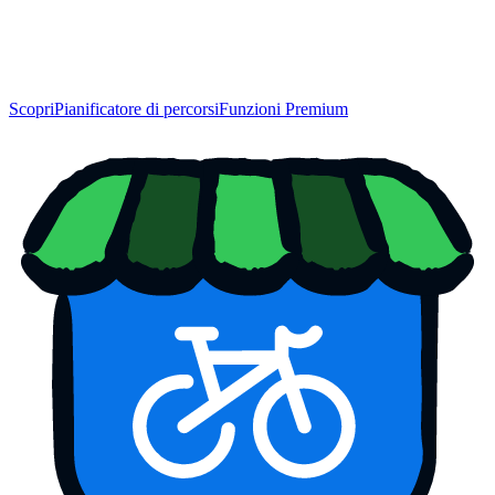
Scopri
Pianificatore di percorsi
Funzioni Premium