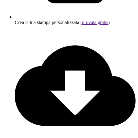
Crea la tua stampa personalizzata (
provala gratis
)