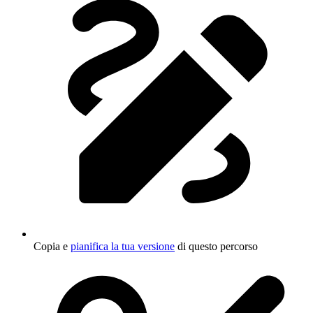
Copia e
pianifica la tua versione
di questo percorso