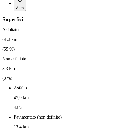
Altro
Superfici
Asfaltato
61,3 km
(
55
%)
Non asfaltato
3,3 km
(
3
%)
Asfalto
47,9 km
43 %
Pavimentato (non definito)
13,4 km