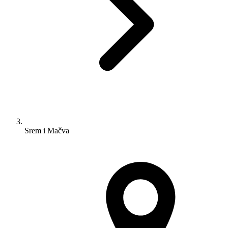
Srem i Mačva