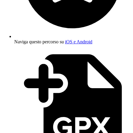
Naviga questo percorso su
iOS e Android