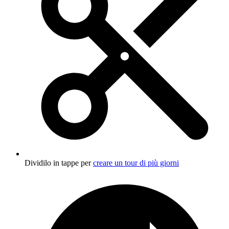
Dividilo in tappe per
creare un tour di più giorni