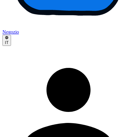
Negozio
IT