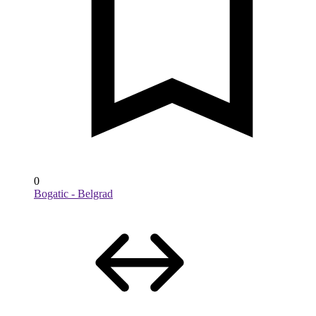
0
Bogatic - Belgrad