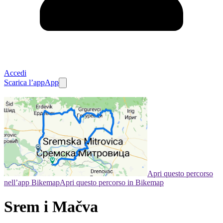
Accedi
Scarica l’app
App
Apri questo percorso
nell’app Bikemap
Apri questo percorso in Bikemap
Srem i Mačva