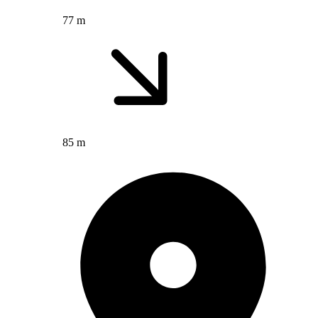
77 m
85 m