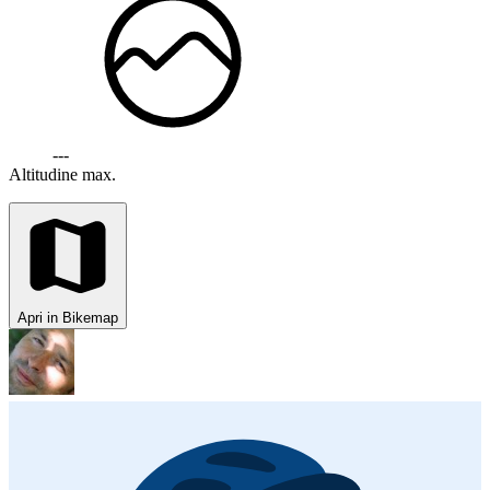
---
Altitudine max.
Apri in Bikemap