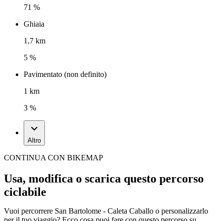
71 %
Ghiaia
1,7 km
5 %
Pavimentato (non definito)
1 km
3 %
Altro
CONTINUA CON BIKEMAP
Usa, modifica o scarica questo percorso
ciclabile
Vuoi percorrere San Bartolome - Caleta Caballo o personalizzarlo
per il tuo viaggio? Ecco cosa puoi fare con questo percorso su