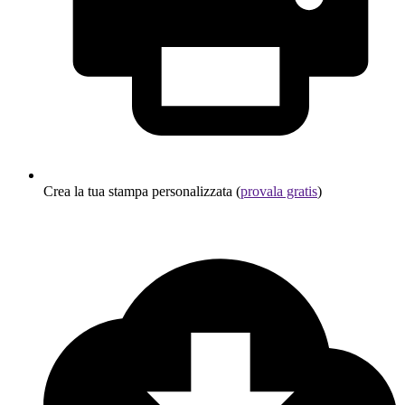
Crea la tua stampa personalizzata (
provala gratis
)