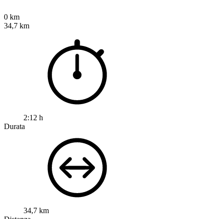
0 km
34,7 km
2:12 h
Durata
34,7 km