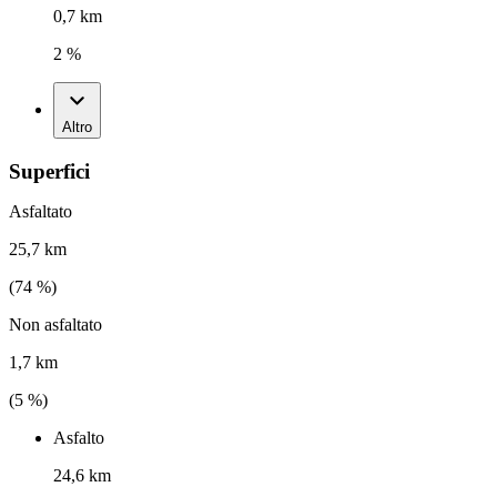
0,7 km
2 %
Altro
Superfici
Asfaltato
25,7 km
(
74
%)
Non asfaltato
1,7 km
(
5
%)
Asfalto
24,6 km