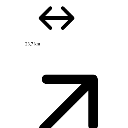
23,7 km