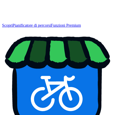
Scopri
Pianificatore di percorsi
Funzioni Premium