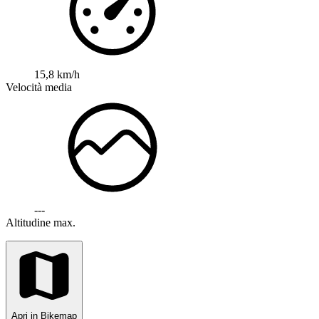
15,8 km/h
Velocità media
---
Altitudine max.
Apri in Bikemap