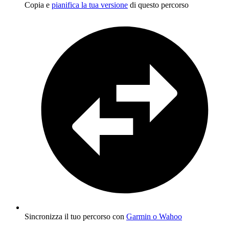
Copia e
pianifica la tua versione
di questo percorso
Sincronizza il tuo percorso con
Garmin o Wahoo