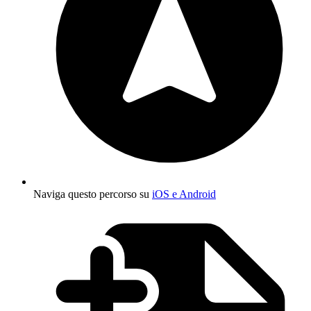
Naviga questo percorso su
iOS e Android