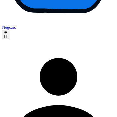
Negozio
IT