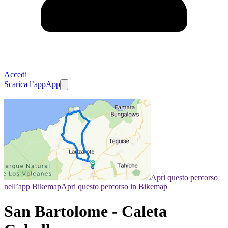
Accedi
Scarica l’app
App
Apri questo percorso
nell’app Bikemap
Apri questo percorso in Bikemap
San Bartolome - Caleta