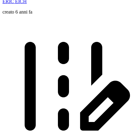
ERIC EICH
creato 6 anni fa