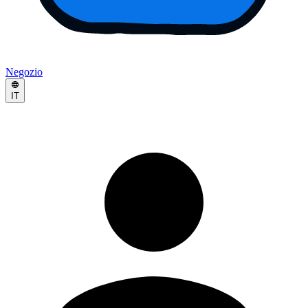
Negozio
IT