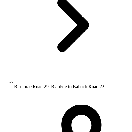
Burnbrae Road 29, Blantyre to Balloch Road 22