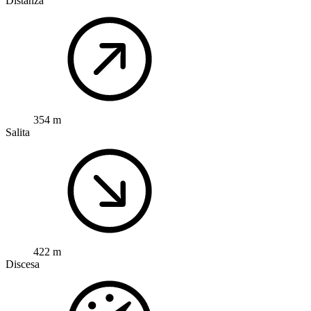
Distanza
354 m
Salita
422 m
Discesa