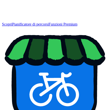
Scopri
Pianificatore di percorsi
Funzioni Premium