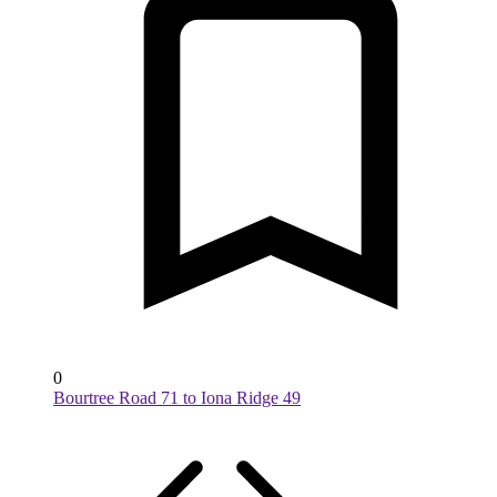
0
Bourtree Road 71 to Iona Ridge 49