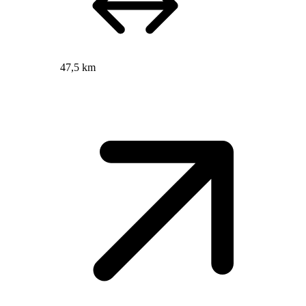
47,5 km