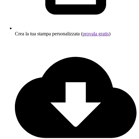
Crea la tua stampa personalizzata (
provala gratis
)