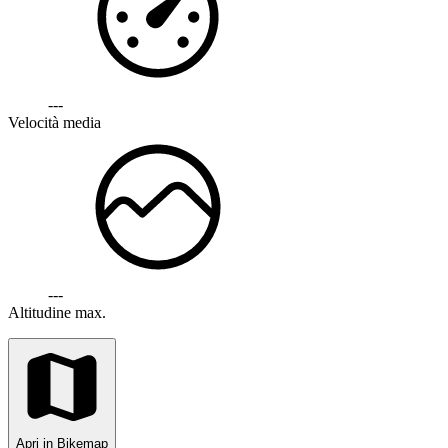
---
Velocità media
---
Altitudine max.
Apri in Bikemap