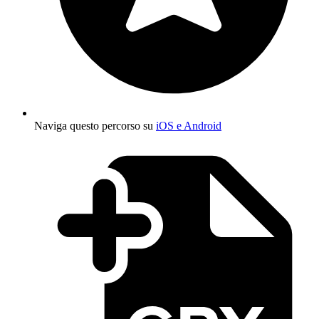
Naviga questo percorso su
iOS e Android