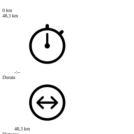
0 km
48,3 km
-:--
Durata
48,3 km