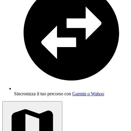
Sincronizza il tuo percorso con
Garmin o Wahoo