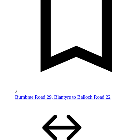
2
Burnbrae Road 29, Blantyre to Balloch Road 22