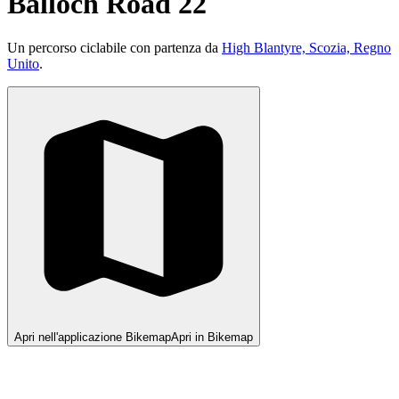
Balloch Road 22
Un percorso ciclabile con partenza da
High Blantyre, Scozia, Regno
Unito
.
Apri nell'applicazione Bikemap
Apri in Bikemap