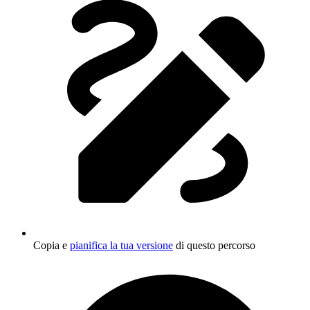
Copia e
pianifica la tua versione
di questo percorso