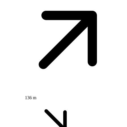
136 m