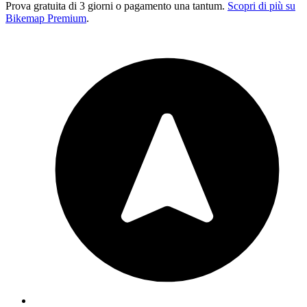
Prova gratuita di 3 giorni o pagamento una tantum.
Scopri di più su
Bikemap Premium
.