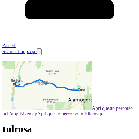
Accedi
Scarica l’app
App
Apri questo percorso
nell’app Bikemap
Apri questo percorso in Bikemap
tulrosa