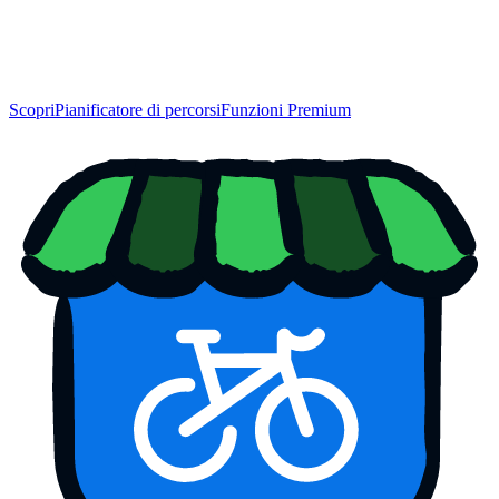
Scopri
Pianificatore di percorsi
Funzioni Premium