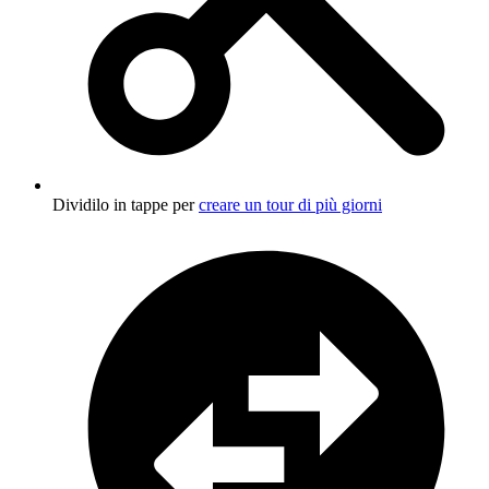
Dividilo in tappe per
creare un tour di più giorni