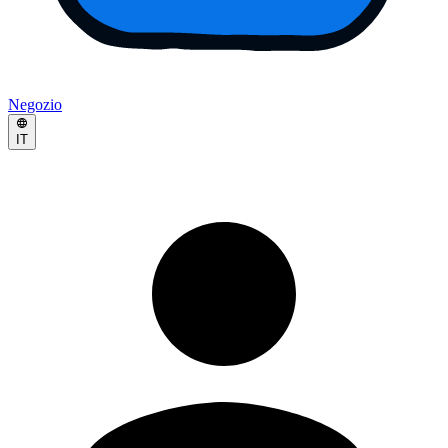
Negozio
IT