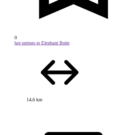
0
hot springs to Elephant Butte
14,6 km