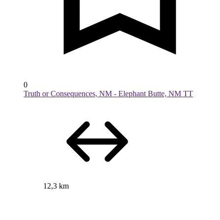
0
Truth or Consequences, NM - Elephant Butte, NM TT
12,3 km