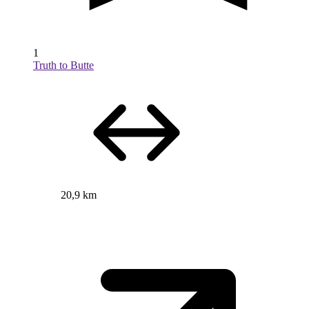
1
Truth to Butte
20,9 km