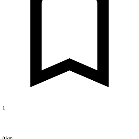
1
0 km