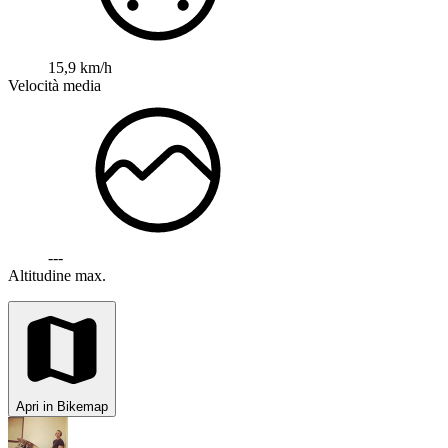
15,9 km/h
Velocità media
---
Altitudine max.
Apri in Bikemap