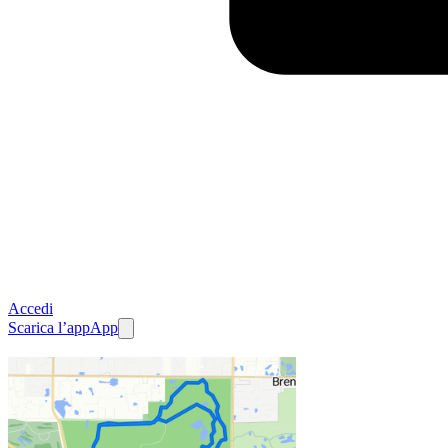
Accedi
Scarica l’app
App