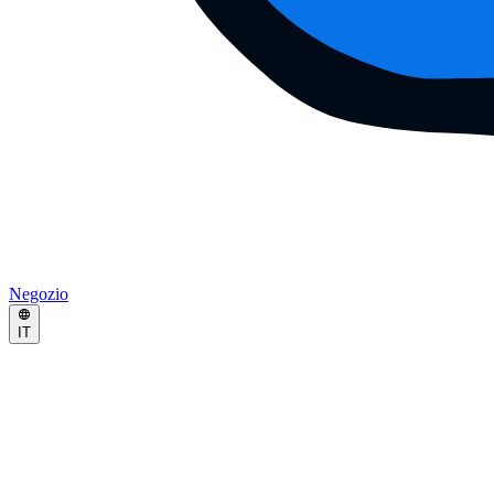
Negozio
IT