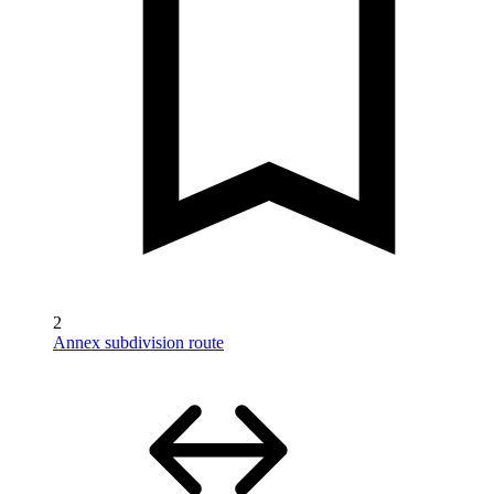
2
Annex subdivision route