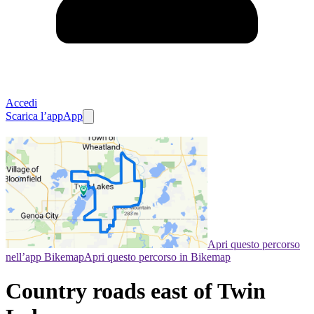
Accedi
Scarica l’app
App
Apri questo percorso
nell’app Bikemap
Apri questo percorso in Bikemap
Country roads east of Twin