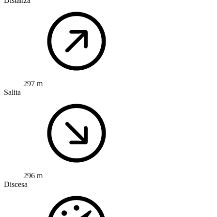
Distanza
297 m
Salita
296 m
Discesa