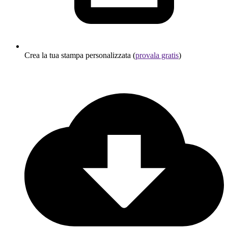
Crea la tua stampa personalizzata (
provala gratis
)