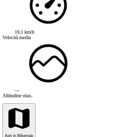
19,1 km/h
Velocità media
---
Altitudine max.
Apri in Bikemap