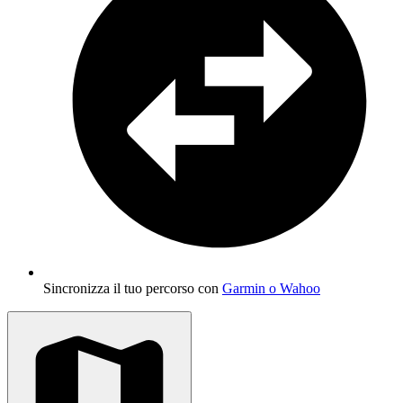
Sincronizza il tuo percorso con
Garmin o Wahoo