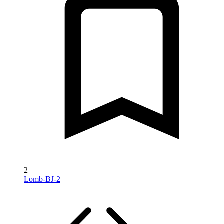
2
Lomb-BJ-2