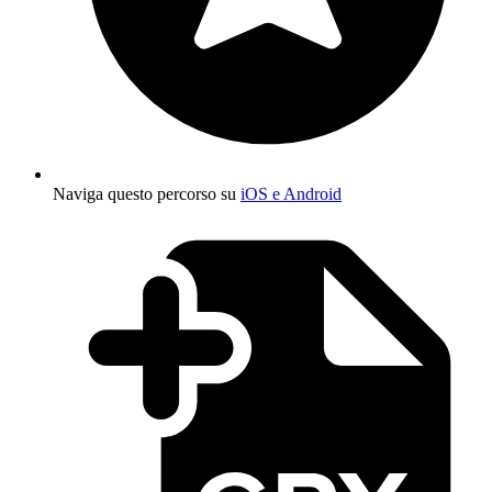
Naviga questo percorso su
iOS e Android