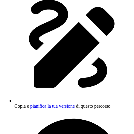
Copia e
pianifica la tua versione
di questo percorso