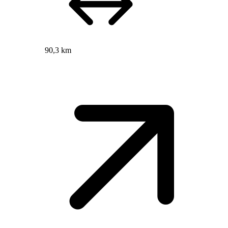
90,3 km