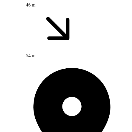
46 m
54 m