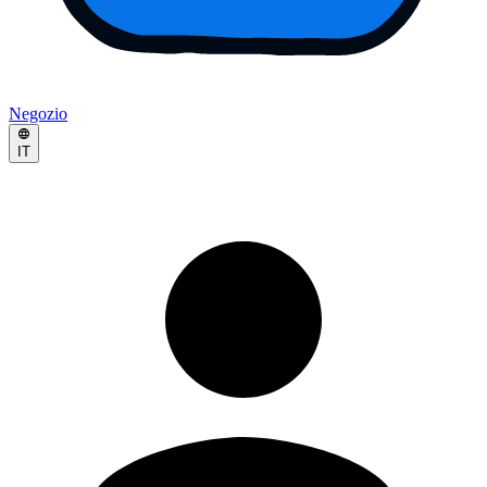
Negozio
IT