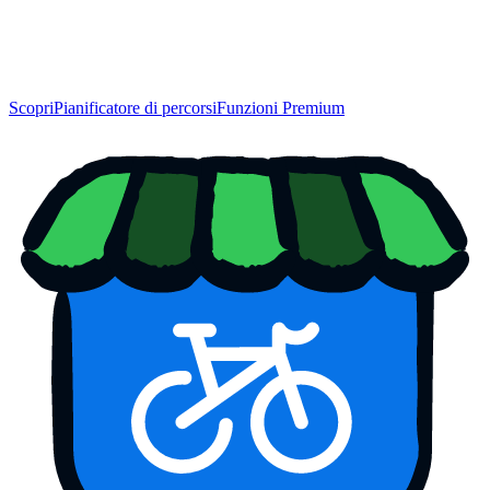
Scopri
Pianificatore di percorsi
Funzioni Premium