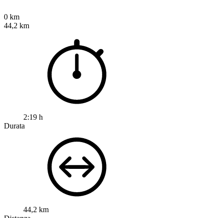
0 km
44,2 km
2:19 h
Durata
44,2 km