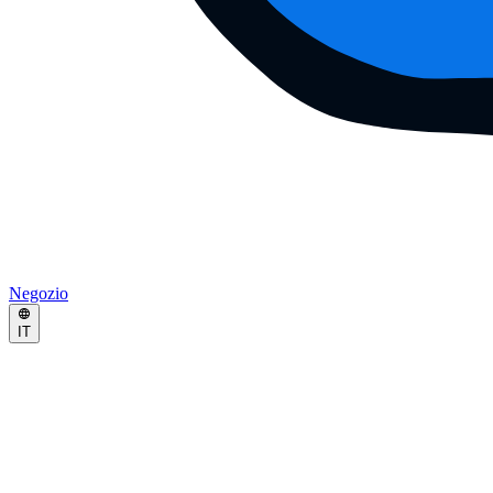
Negozio
IT