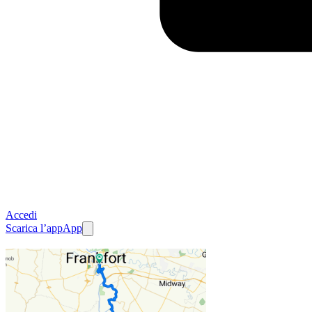
Accedi
Scarica l’app
App