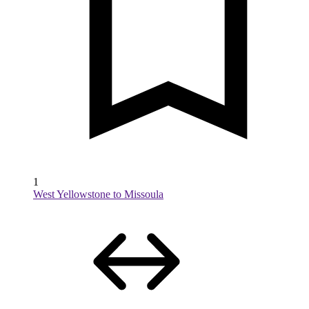
1
West Yellowstone to Missoula