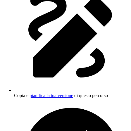
Copia e
pianifica la tua versione
di questo percorso