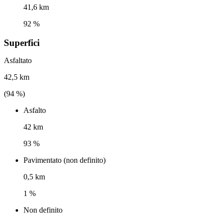
41,6 km
92 %
Superfici
Asfaltato
42,5 km
(
94
%)
Asfalto
42 km
93 %
Pavimentato (non definito)
0,5 km
1 %
Non definito