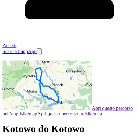
Accedi
Scarica l’app
App
Apri questo percorso
nell’app Bikemap
Apri questo percorso in Bikemap
Kotowo do Kotowo