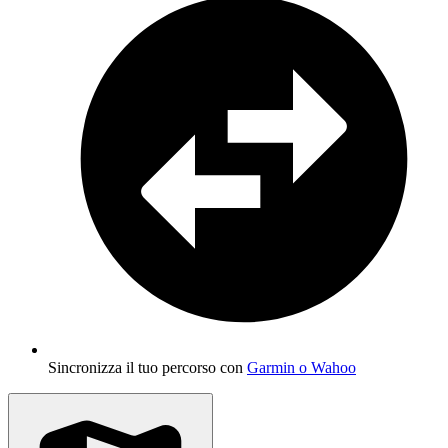
Sincronizza il tuo percorso con
Garmin o Wahoo