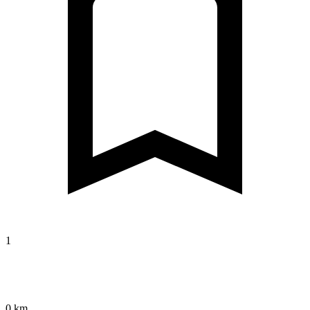
1
0 km