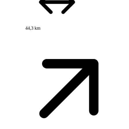
44,3 km