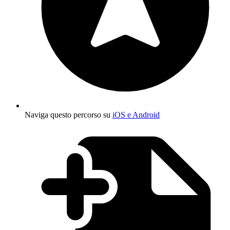
Naviga questo percorso su
iOS e Android