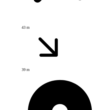
43 m
39 m