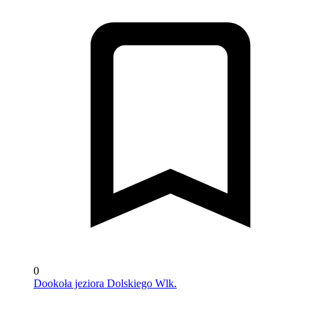
0
Dookoła jeziora Dolskiego Wlk.