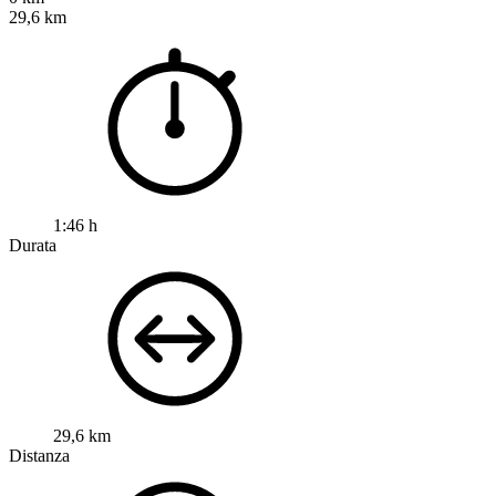
29,6 km
1:46 h
Durata
29,6 km
Distanza