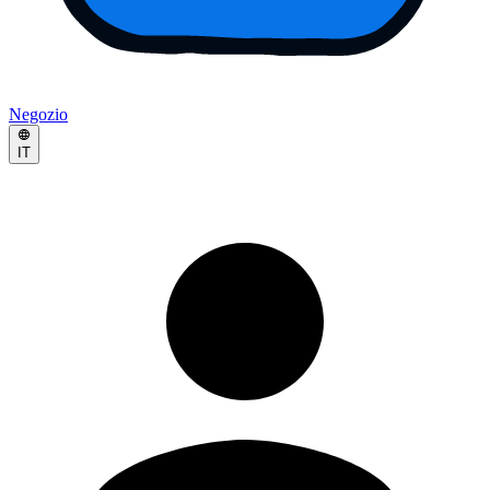
Negozio
IT