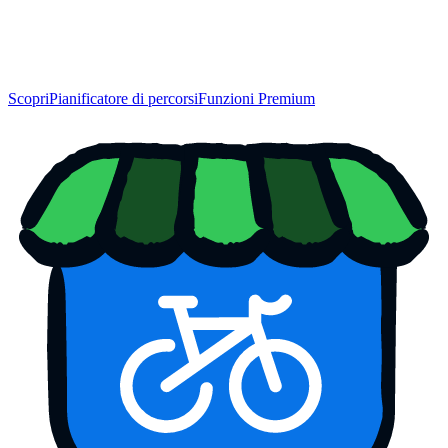
Scopri
Pianificatore di percorsi
Funzioni Premium