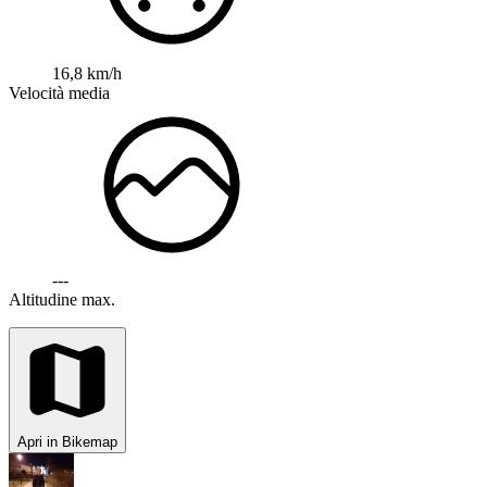
16,8 km/h
Velocità media
---
Altitudine max.
Apri in Bikemap