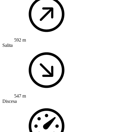
592 m
Salita
547 m
Discesa