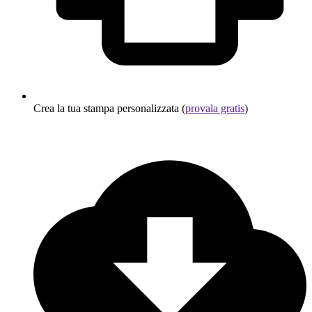
Crea la tua stampa personalizzata (
provala gratis
)