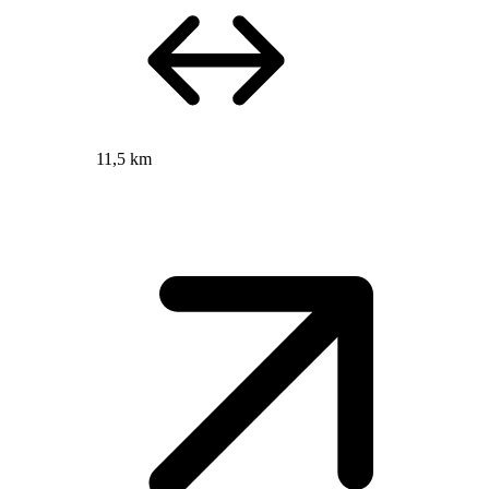
11,5 km