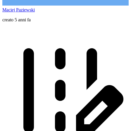
Maciej Paziewski
creato 5 anni fa