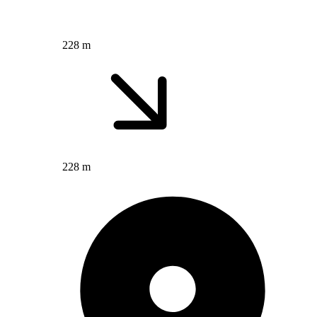
228 m
228 m