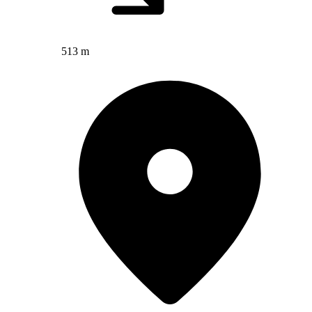
513 m