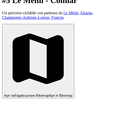
#3 Le Ménil - Colmar
Un percorso ciclabile con partenza da
Le Ménil, Alsazia-
Champagne-Ardenne-Lorena, Francia
.
Apri nell'applicazione Bikemap
Apri in Bikemap