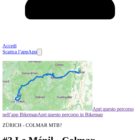
Accedi
Scarica l’app
App
Apri questo percorso
nell’app Bikemap
Apri questo percorso in Bikemap
ZÜRICH - COLMAR MTB?