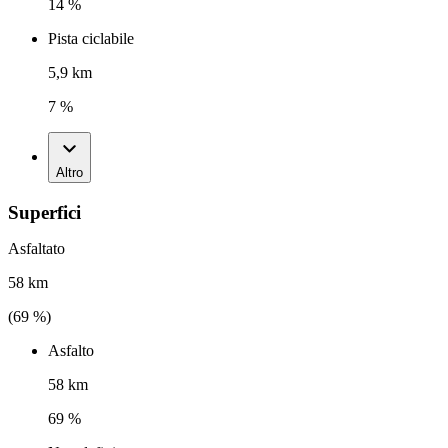
14 %
Pista ciclabile
5,9 km
7 %
Altro
Superfici
Asfaltato
58 km
(
69
%)
Asfalto
58 km
69 %