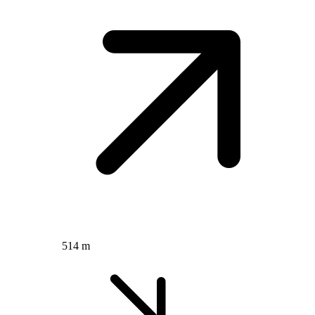
514 m