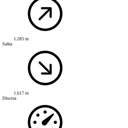
1.285 m
Salita
1.617 m
Discesa