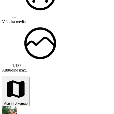
---
Velocità media
1.137 m
Altitudine max.
Apri in Bikemap