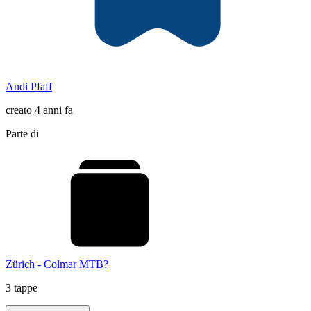
Andi Pfaff
creato 4 anni fa
Parte di
Zürich - Colmar MTB?
3 tappe