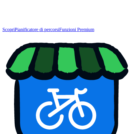
Scopri
Pianificatore di percorsi
Funzioni Premium