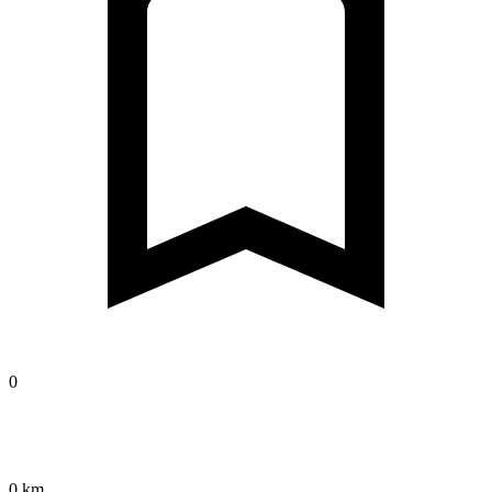
0
0 km