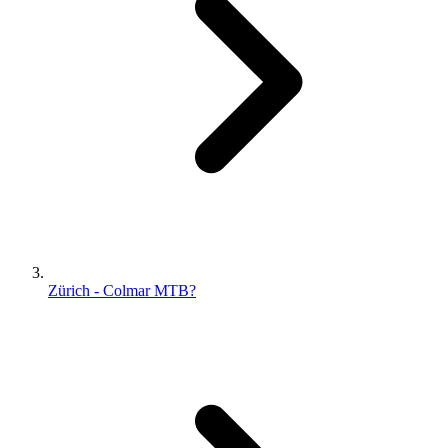
Zürich - Colmar MTB?