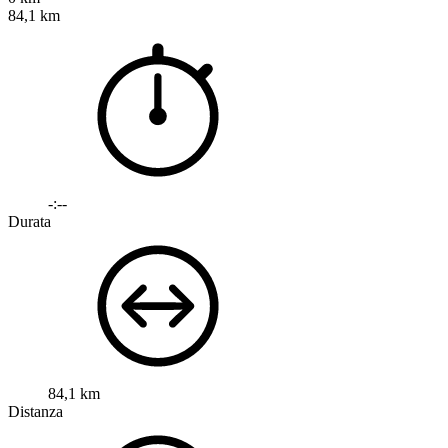
84,1 km
-:--
Durata
84,1 km
Distanza