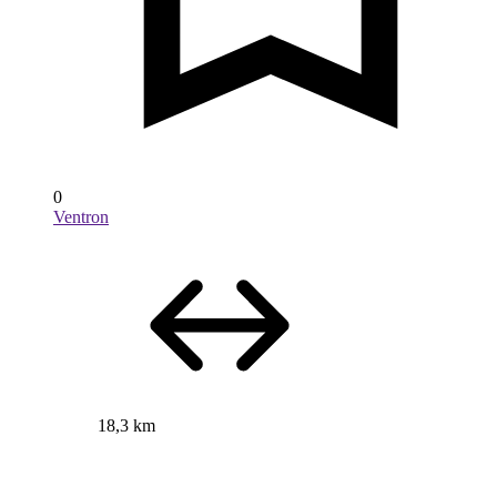
0
Ventron
18,3 km