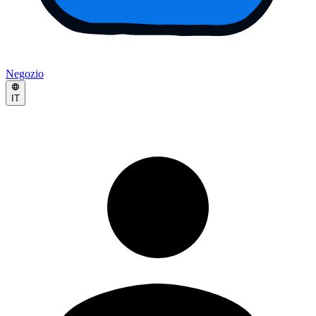
Negozio
IT