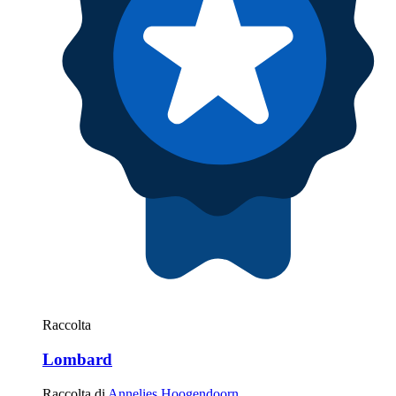
Raccolta
Lombard
Raccolta di
Annelies Hoogendoorn