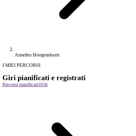
Annelies Hoogendoorn
I MIEI PERCORSI
Giri pianificati e registrati
Percorsi pianificati
1036