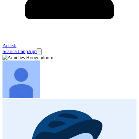
Accedi
Scarica l’app
App