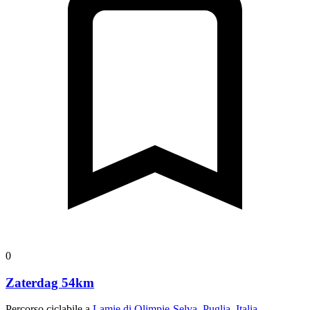
0
Zaterdag 54km
Percorso ciclabile a
Lamie di Olimpie-Selva, Puglia, Italia