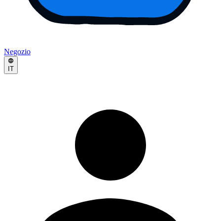
Negozio
IT