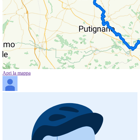
Apri la mappa