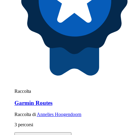
Raccolta
Garmin Routes
Raccolta di
Annelies Hoogendoorn
3 percorsi