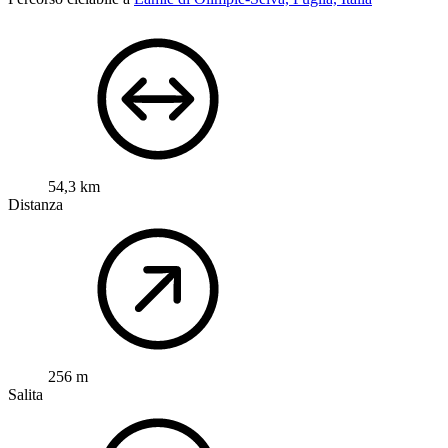
54,3 km
Distanza
256 m
Salita