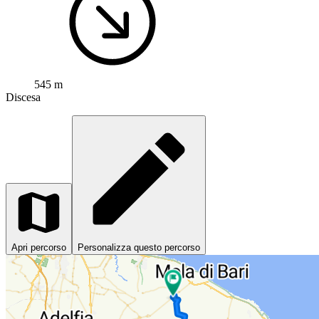
545 m
Discesa
Apri percorso
Personalizza questo percorso