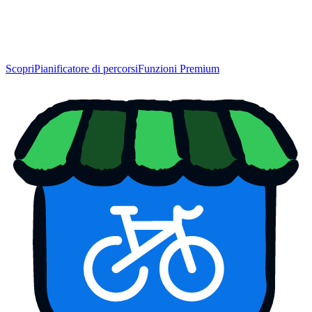
Scopri
Pianificatore di percorsi
Funzioni Premium