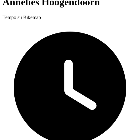
Annelies Hoogendoorn
Tempo su Bikemap