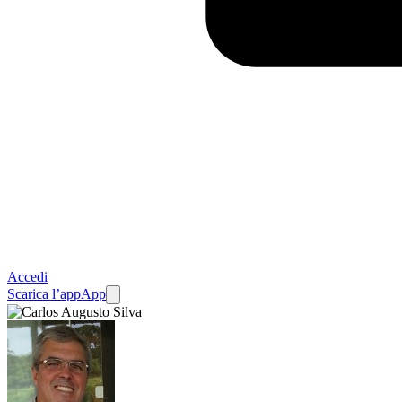
Accedi
Scarica l’app
App