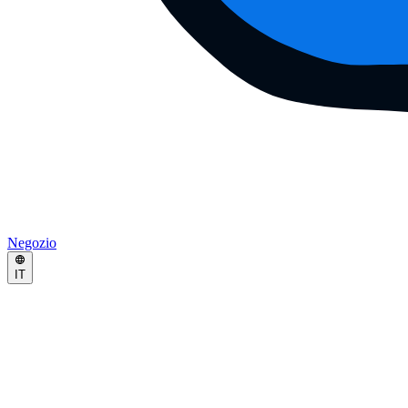
Negozio
IT