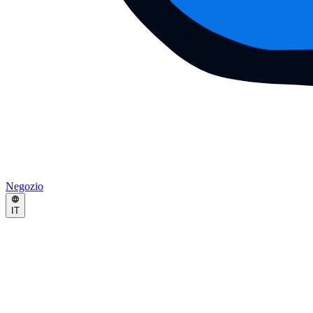
Negozio
IT