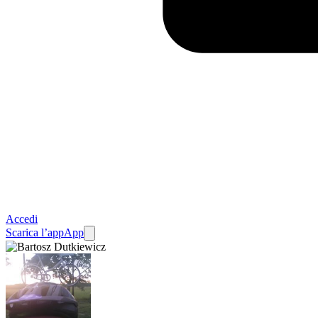
Accedi
Scarica l’app
App