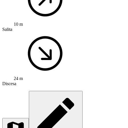
10 m
Salita
24 m
Discesa