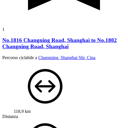
1
No.1816 Changning Road, Shanghai to No.1802
Changning Road, Shanghai
Percorso ciclabile a
Changning, Shanghai Shi, Cina
118,9 km
Distanza