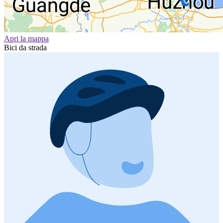
Apri la mappa
Bici da strada