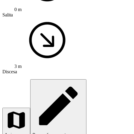
0 m
Salita
3 m
Discesa