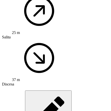
25 m
Salita
37 m
Discesa