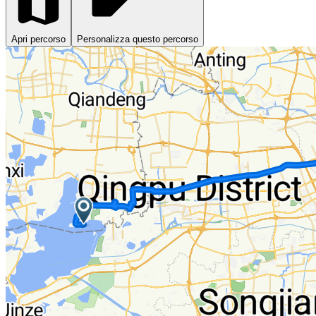
Apri percorso
Personalizza questo percorso