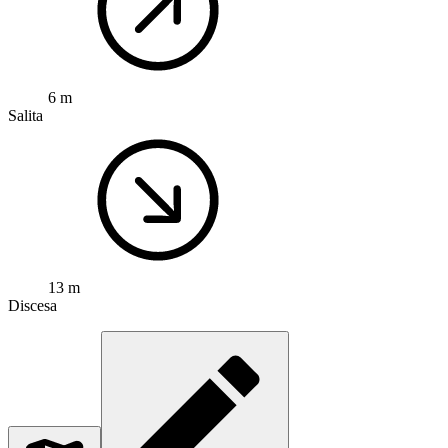
6 m
Salita
13 m
Discesa