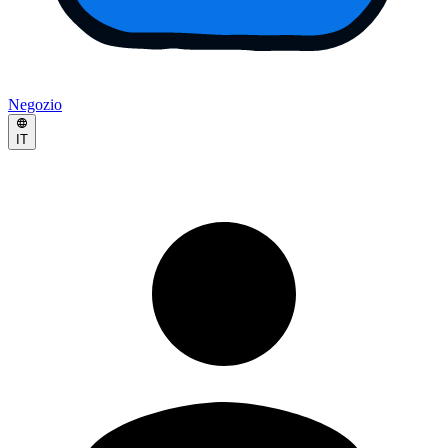
Negozio
IT