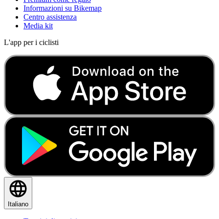
Informazioni su Bikemap
Centro assistenza
Media kit
L'app per i ciclisti
Italiano