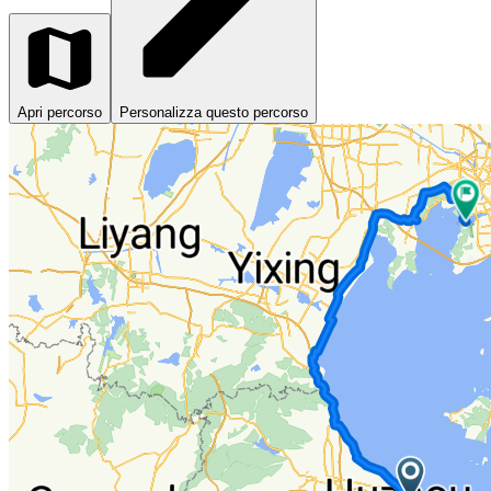
Apri percorso
Personalizza questo percorso