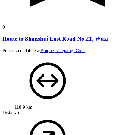
0
Route to Shanshui East Road No.21, Wuxi
Percorso ciclabile a
Baique, Zhejiang, Cina
118,9 km
Distanza