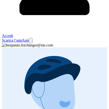
Accedi
Scarica l’app
App