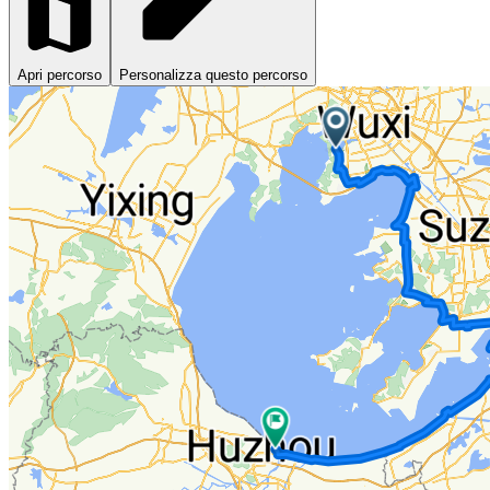
Apri percorso
Personalizza questo percorso