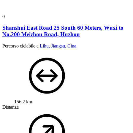
0
Shanshui East Road 25 South 60 Meters, Wuxi to
No.200 Meizhou Road, Huzhou
Percorso ciclabile a
Lihu, Jiangsu, Cina
156,2 km
Distanza