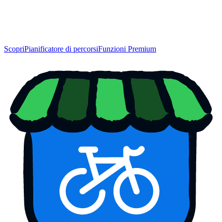
Scopri
Pianificatore di percorsi
Funzioni Premium