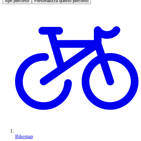
Apri percorso
Personalizza questo percorso
Bikemap