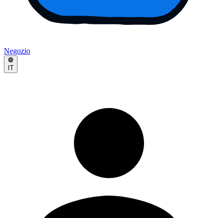
Negozio
IT