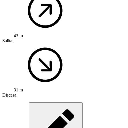
43 m
Salita
31 m
Discesa