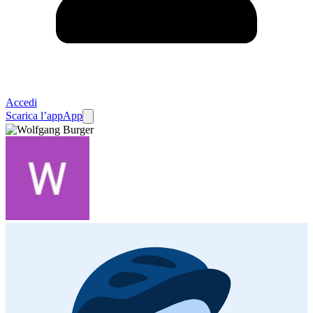
Accedi
Scarica l’app
App