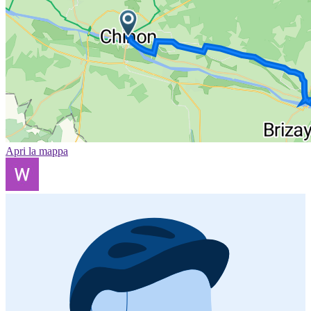
Apri la mappa