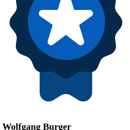
Wolfgang Burger