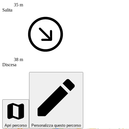
35 m
Salita
38 m
Discesa
Apri percorso
Personalizza questo percorso