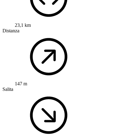
23,1 km
Distanza
147 m
Salita