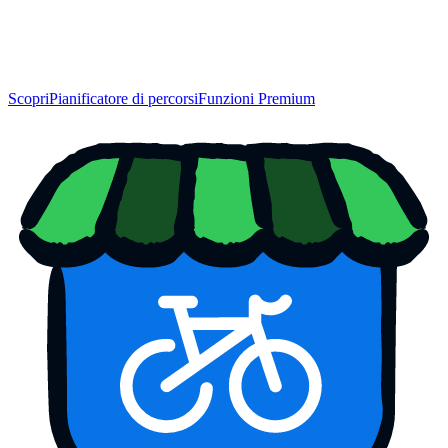
Scopri
Pianificatore di percorsi
Funzioni Premium