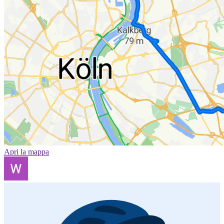
Apri la mappa