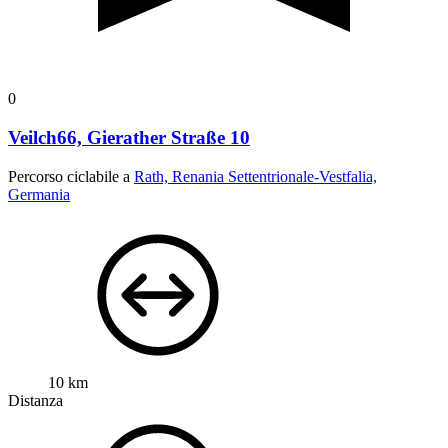
0
Veilch66, Gierather Straße 10
Percorso ciclabile a
Rath, Renania Settentrionale-Vestfalia,
Germania
10 km
Distanza