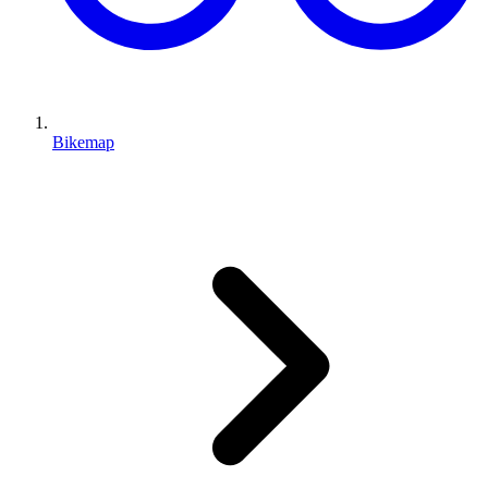
Bikemap