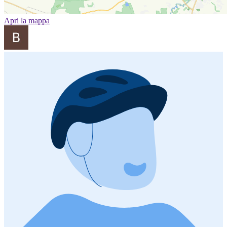
Apri la mappa