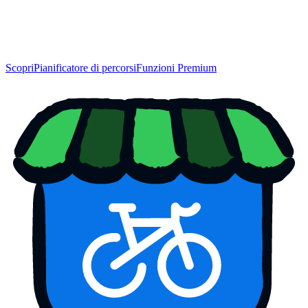
Scopri
Pianificatore di percorsi
Funzioni Premium