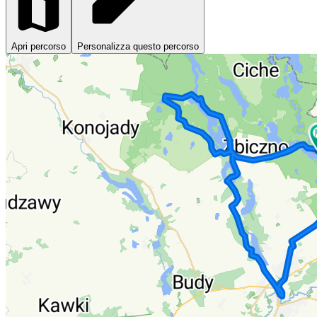
Apri percorso
Personalizza questo percorso