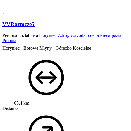
2
VVRoztocze5
Percorso ciclabile a
Horyniec-Zdrój, voivodato della Precarpazia,
Polonia
Horyniec - Borowe Młyny - Górecko Kościelne
65,4 km
Distanza