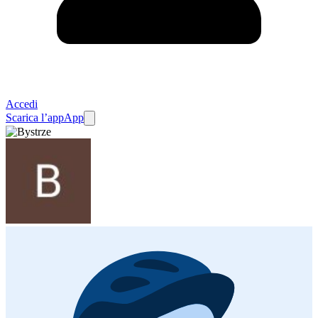
Accedi
Scarica l’app
App