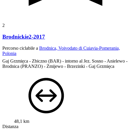
2
Brodnickie2-2017
Percorso ciclabile a
Brodnica, Voivodato di Cuiavia-Pomerania,
Polonia
Gaj Grzmięca - Zbiczno (BAR) - intorno al Jez. Sosno - Anielewo -
Brodnica (PRANZO) - Żmijewo - Brzezinki - Gaj Grzmięca
48,1 km
Distanza