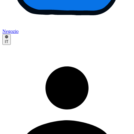
Negozio
IT