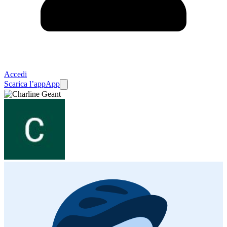
Accedi
Scarica l’app
App