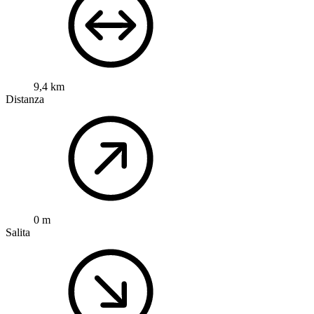
9,4 km
Distanza
0 m
Salita