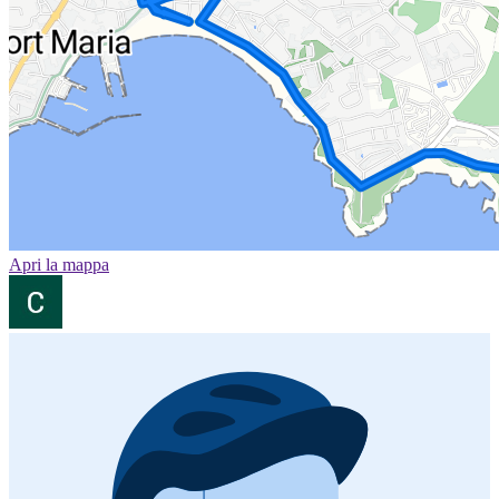
Apri la mappa