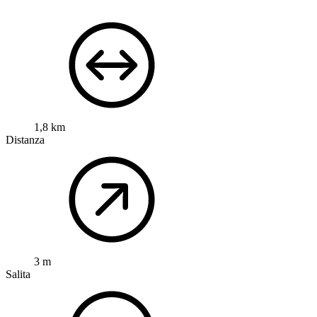
1,8 km
Distanza
3 m
Salita