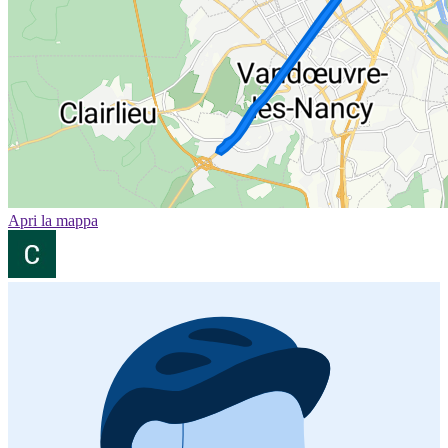
Apri la mappa