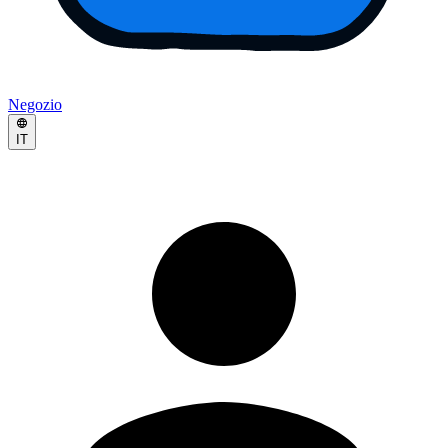
Negozio
IT