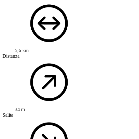
5,6 km
Distanza
34 m
Salita