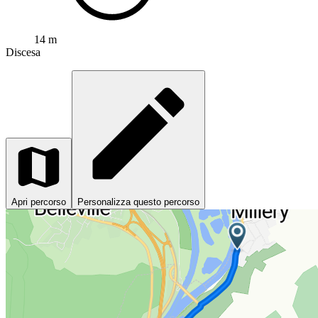
14 m
Discesa
Apri percorso
Personalizza questo percorso