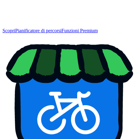
Scopri
Pianificatore di percorsi
Funzioni Premium