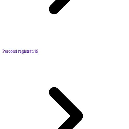
Percorsi registrati
49