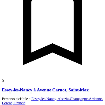
0
Essey-lès-Nancy à Avenue Carnot, Saint-Max
Percorso ciclabile a
Essey-lès-Nancy, Alsazia-Champagne-Ardenne-
Lorena, Francia