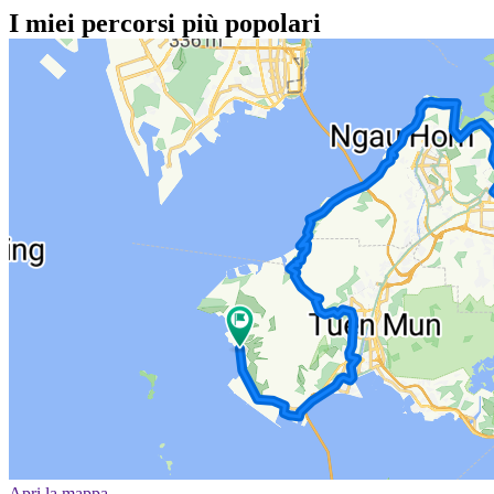
I miei percorsi più popolari
Apri la mappa