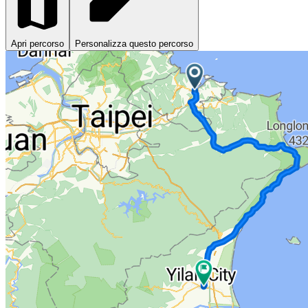
Apri percorso
Personalizza questo percorso