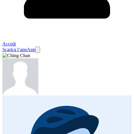
Accedi
Scarica l’app
App