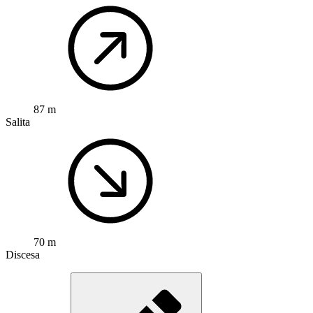
87 m
Salita
70 m
Discesa