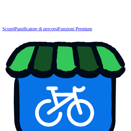
Scopri
Pianificatore di percorsi
Funzioni Premium