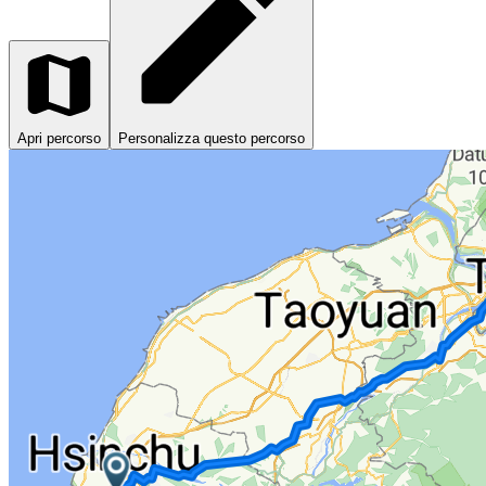
Apri percorso
Personalizza questo percorso