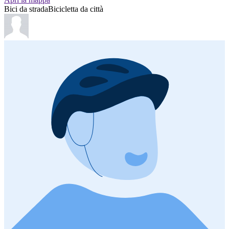
Bici da strada
Bicicletta da città