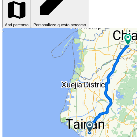
Apri percorso
Personalizza questo percorso