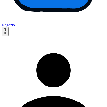
Negozio
IT