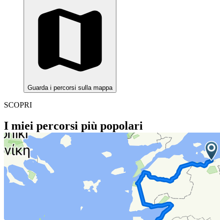
Guarda i percorsi sulla mappa
SCOPRI
I miei percorsi più popolari