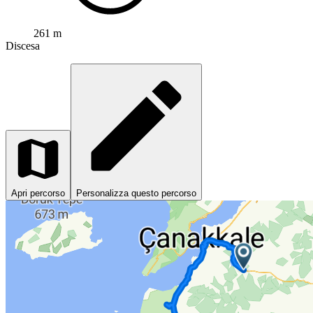
261 m
Discesa
Apri percorso
Personalizza questo percorso