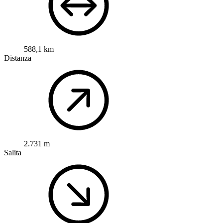
588,1 km
Distanza
2.731 m
Salita