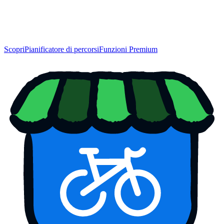
Scopri
Pianificatore di percorsi
Funzioni Premium