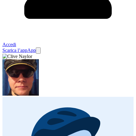
Accedi
Scarica l’app
App