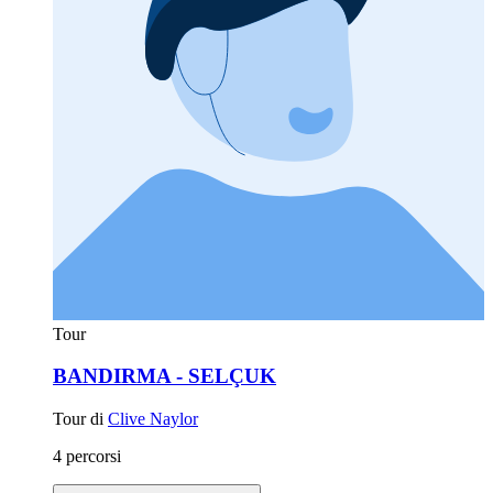
Tour
BANDIRMA - SELÇUK
Tour di
Clive Naylor
4 percorsi