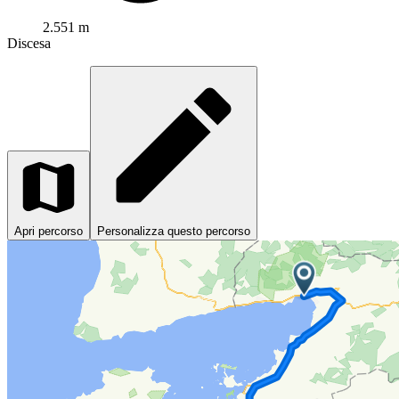
2.551 m
Discesa
Apri percorso
Personalizza questo percorso