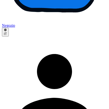
Negozio
IT