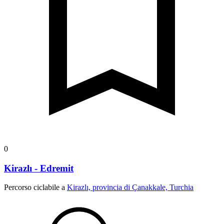
0
Kirazlı - Edremit
Percorso ciclabile a
Kirazlı, provincia di Çanakkale, Turchia