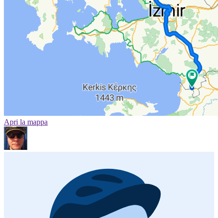
Apri la mappa