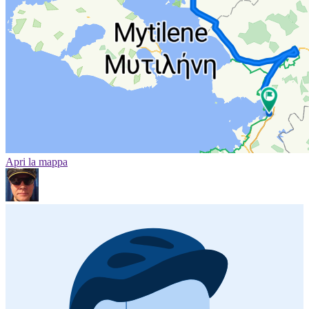
Apri la mappa