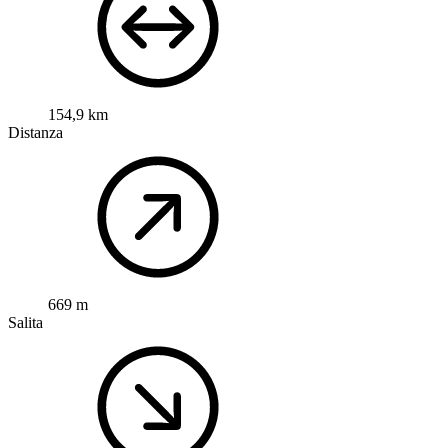
154,9 km
Distanza
669 m
Salita