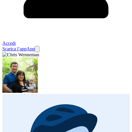
Accedi
Scarica l’app
App