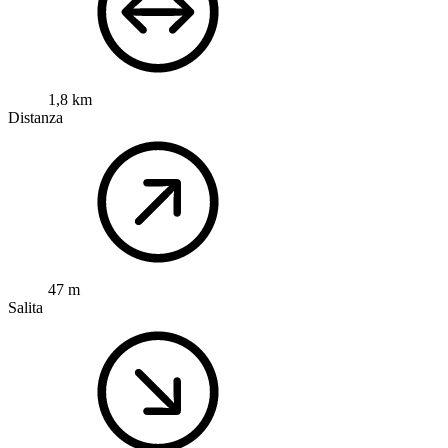
1,8 km
Distanza
47 m
Salita