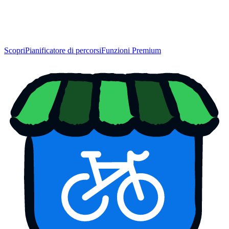
Scopri
Pianificatore di percorsi
Funzioni Premium