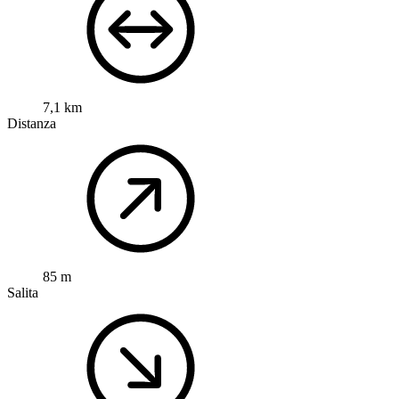
7,1 km
Distanza
85 m
Salita