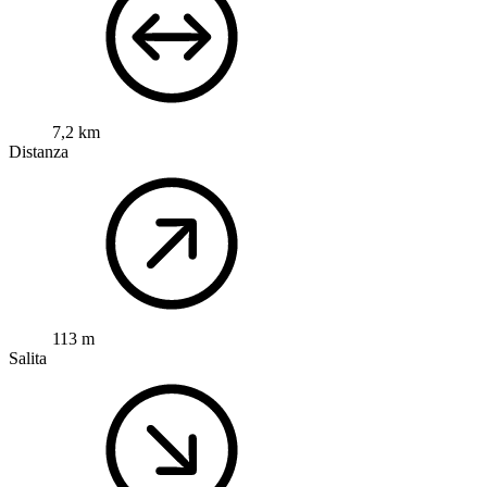
7,2 km
Distanza
113 m
Salita