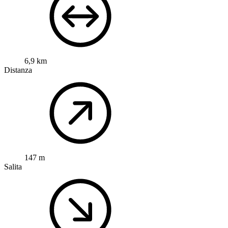
6,9 km
Distanza
147 m
Salita