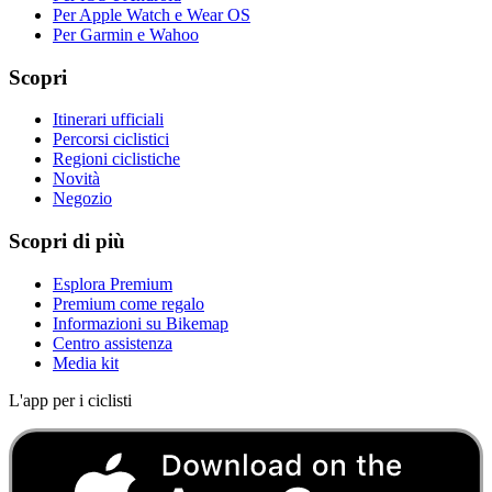
Per Apple Watch e Wear OS
Per Garmin e Wahoo
Scopri
Itinerari ufficiali
Percorsi ciclistici
Regioni ciclistiche
Novità
Negozio
Scopri di più
Esplora Premium
Premium come regalo
Informazioni su Bikemap
Centro assistenza
Media kit
L'app per i ciclisti