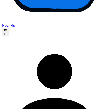
Negozio
IT