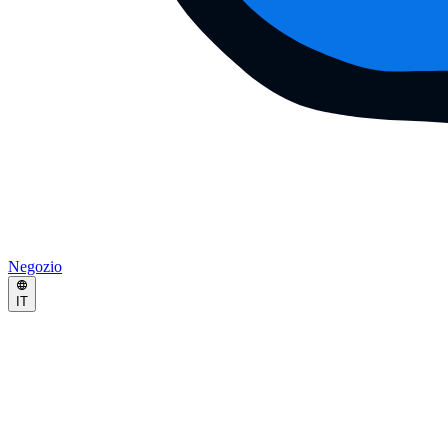
Negozio
IT