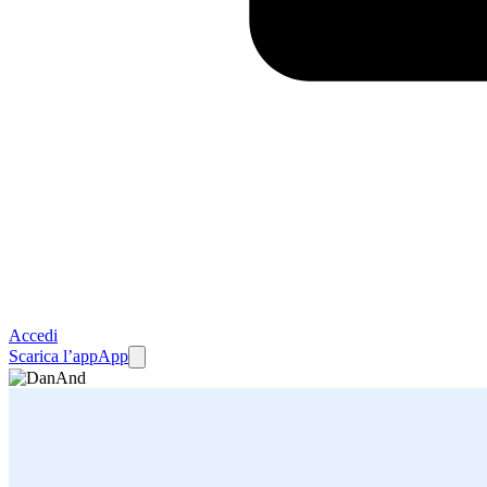
Accedi
Scarica l’app
App