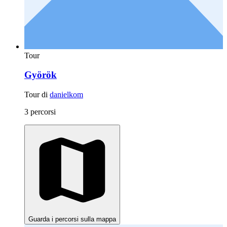
Tour
Györök
Tour di
danielkom
3 percorsi
Guarda i percorsi sulla mappa