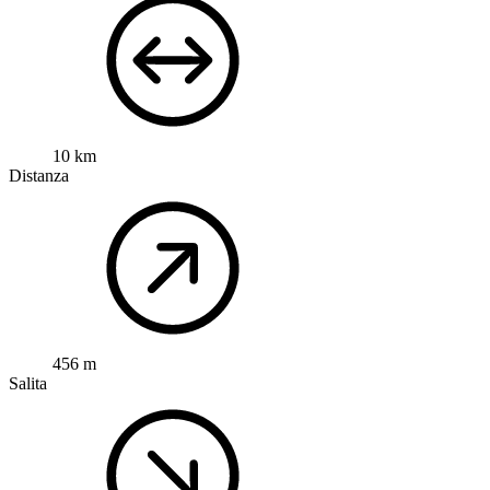
10 km
Distanza
456 m
Salita