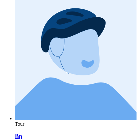
Tour
Bp