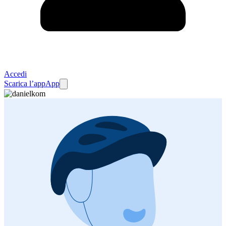
Accedi
Scarica l’app
App