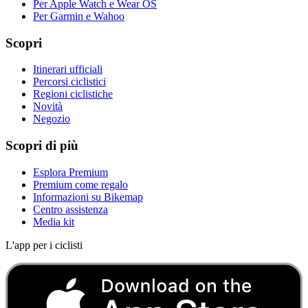
Per Apple Watch e Wear OS
Per Garmin e Wahoo
Scopri
Itinerari ufficiali
Percorsi ciclistici
Regioni ciclistiche
Novità
Negozio
Scopri di più
Esplora Premium
Premium come regalo
Informazioni su Bikemap
Centro assistenza
Media kit
L'app per i ciclisti