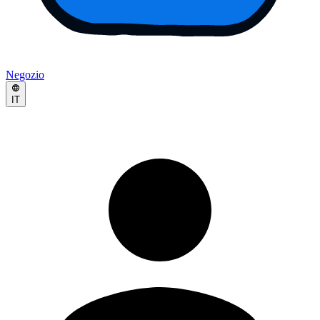
Negozio
IT