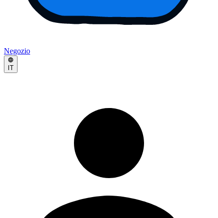
Negozio
IT