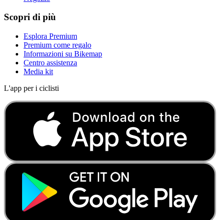
Scopri di più
Esplora Premium
Premium come regalo
Informazioni su Bikemap
Centro assistenza
Media kit
L'app per i ciclisti