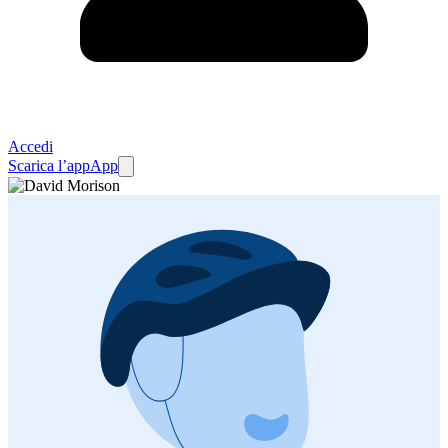
Accedi
Scarica l’app
App