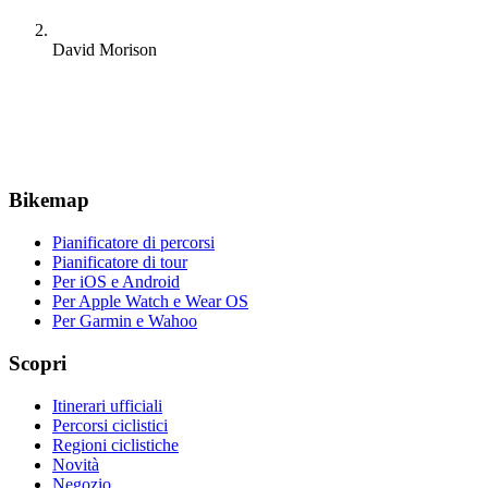
David Morison
Bikemap
Pianificatore di percorsi
Pianificatore di tour
Per iOS e Android
Per Apple Watch e Wear OS
Per Garmin e Wahoo
Scopri
Itinerari ufficiali
Percorsi ciclistici
Regioni ciclistiche
Novità
Negozio