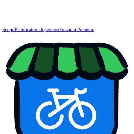
Scopri
Pianificatore di percorsi
Funzioni Premium