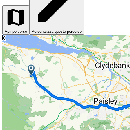
Apri percorso
Personalizza questo percorso