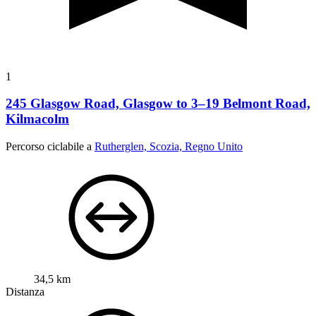
1
245 Glasgow Road, Glasgow to 3–19 Belmont Road,
Kilmacolm
Percorso ciclabile a
Rutherglen, Scozia, Regno Unito
34,5 km
Distanza