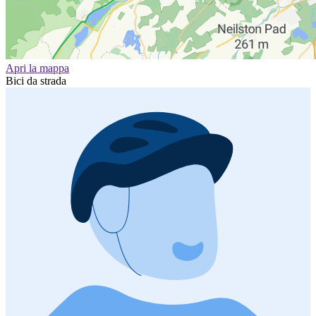
Apri la mappa
Bici da strada