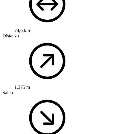
74,6 km
Distanza
1.375 m
Salita