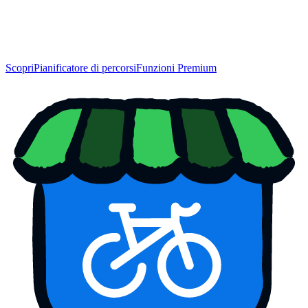
Scopri
Pianificatore di percorsi
Funzioni Premium