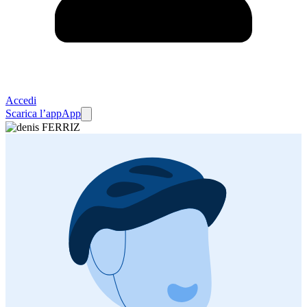
Accedi
Scarica l’app
App