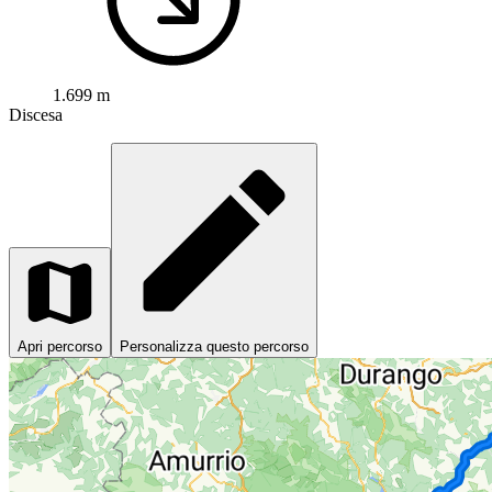
1.699 m
Discesa
Apri percorso
Personalizza questo percorso