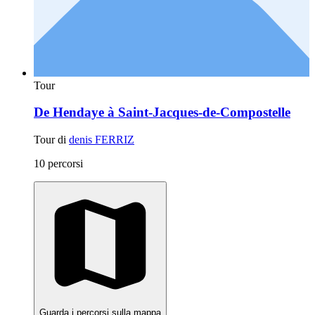
Tour
De Hendaye à Saint-Jacques-de-Compostelle
Tour di
denis FERRIZ
10 percorsi
Guarda i percorsi sulla mappa