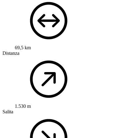
69,5 km
Distanza
1.530 m
Salita