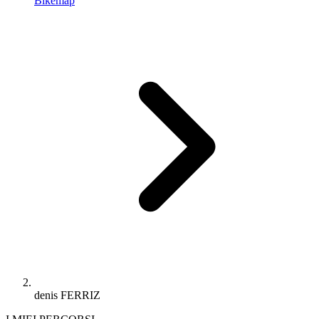
Bikemap
denis FERRIZ