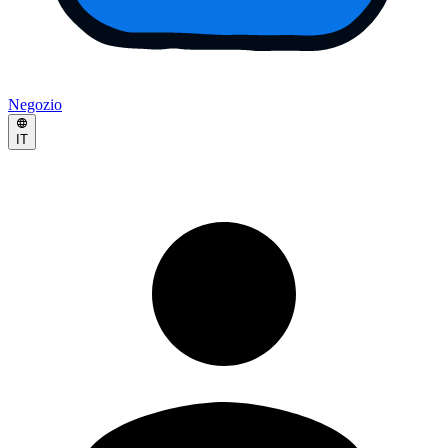
Negozio
IT