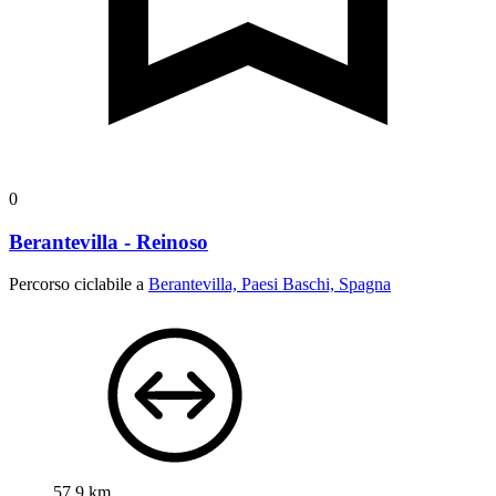
0
Berantevilla - Reinoso
Percorso ciclabile a
Berantevilla, Paesi Baschi, Spagna
57,9 km