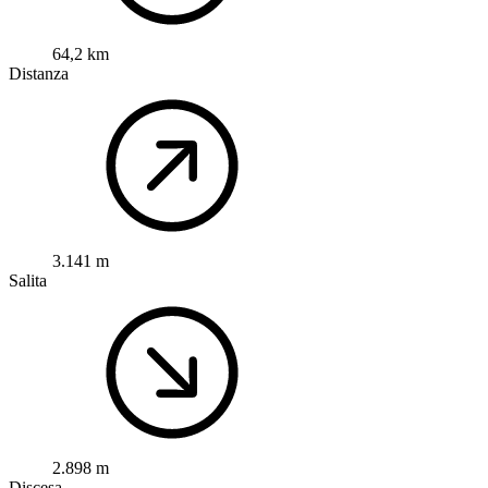
64,2 km
Distanza
3.141 m
Salita
2.898 m
Discesa