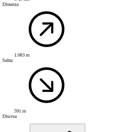
Distanza
1.083 m
Salita
591 m
Discesa