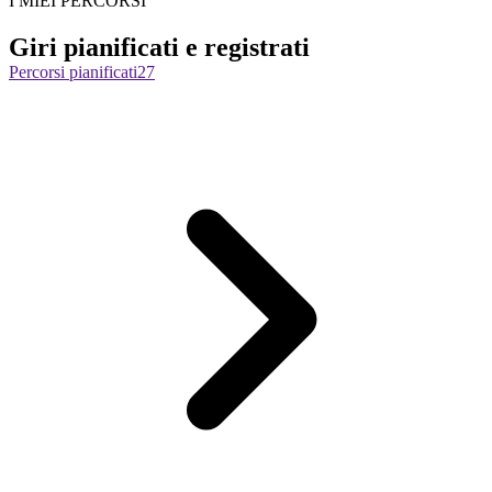
I MIEI PERCORSI
Giri pianificati e registrati
Percorsi pianificati
27