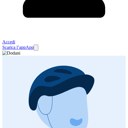
Accedi
Scarica l’app
App