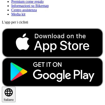
Premium come regalo
Informazioni su Bikemap
Centro assistenza
Media kit
L'app per i ciclisti
Italiano