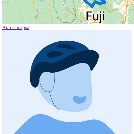
Apri la mappa