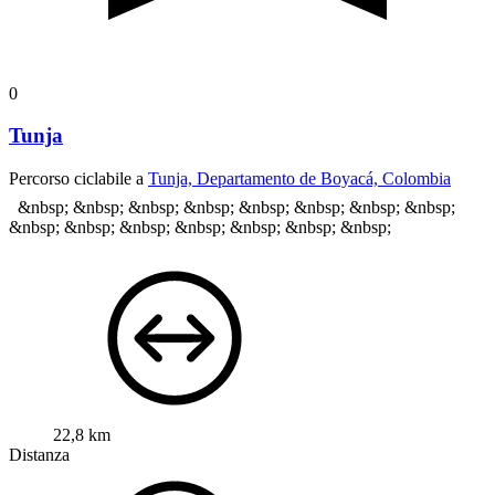
0
Tunja
Percorso ciclabile a
Tunja, Departamento de Boyacá, Colombia
&nbsp; &nbsp; &nbsp; &nbsp; &nbsp; &nbsp; &nbsp; &nbsp;
&nbsp; &nbsp; &nbsp; &nbsp; &nbsp; &nbsp; &nbsp;
22,8 km
Distanza