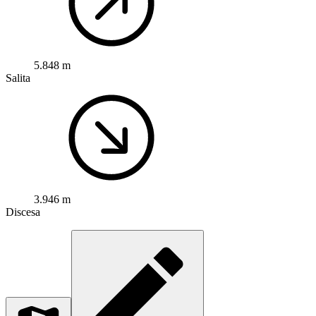
5.848 m
Salita
3.946 m
Discesa