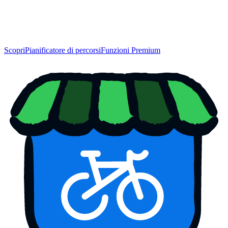
Scopri
Pianificatore di percorsi
Funzioni Premium