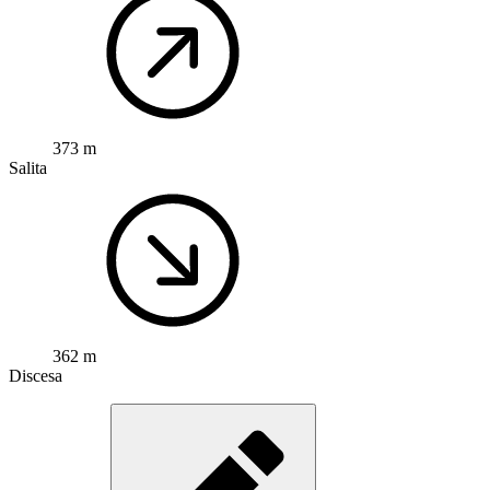
373 m
Salita
362 m
Discesa