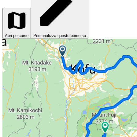
Apri percorso
Personalizza questo percorso