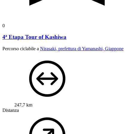
0
4ª Etapa Tour of Kashiwa
Percorso ciclabile a
Nirasaki, prefettura di Yamanashi, Giappone
247,7 km
Distanza