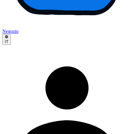
Negozio
IT