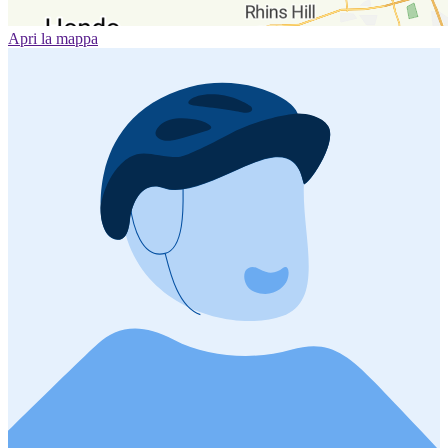
Apri la mappa