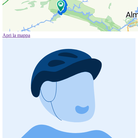
Apri la mappa