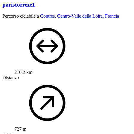
pariscorreze1
Percorso ciclabile a
Contres, Centro-Valle della Loira, Francia
216,2 km
Distanza
727 m