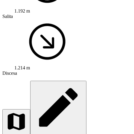
1.192 m
Salita
1.214 m
Discesa