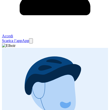
Accedi
Scarica l’app
App