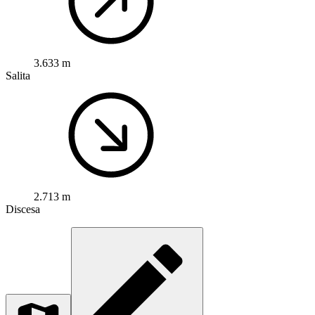
3.633 m
Salita
2.713 m
Discesa