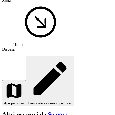
Salita
519 m
Discesa
Apri percorso
Personalizza questo percorso
Altri percorsi da
Spagna