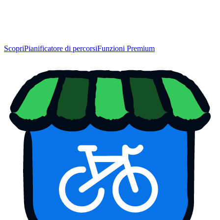
Scopri
Pianificatore di percorsi
Funzioni Premium