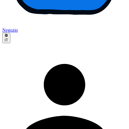
Negozio
IT