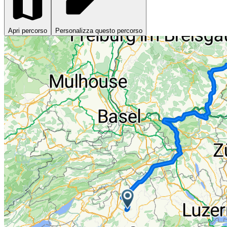
Apri percorso
Personalizza questo percorso