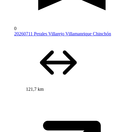
0
20260711 Perales Villarejo Villamanrique Chinchón
121,7 km