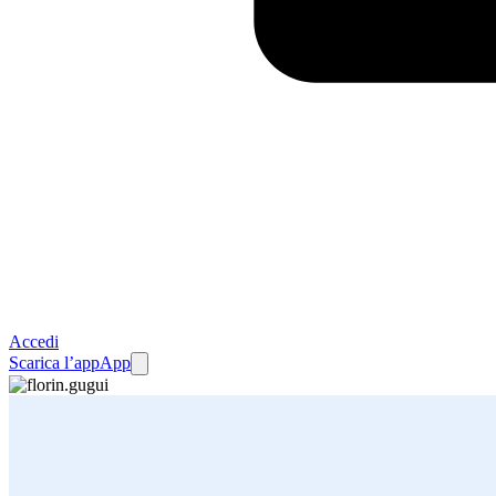
Accedi
Scarica l’app
App