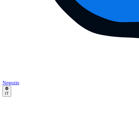
Negozio
IT