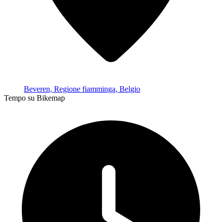
Beveren, Regione fiamminga, Belgio
Tempo su Bikemap