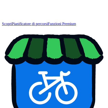
Scopri
Pianificatore di percorsi
Funzioni Premium