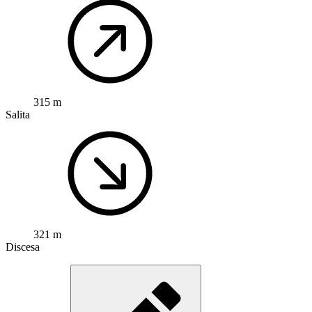
315 m
Salita
321 m
Discesa