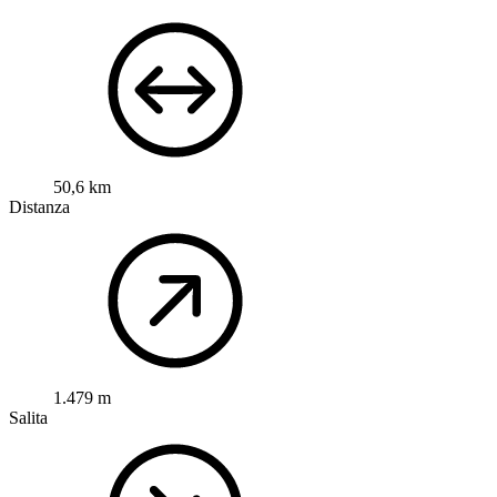
50,6 km
Distanza
1.479 m
Salita