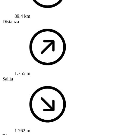
89,4 km
Distanza
1.755 m
Salita
1.762 m