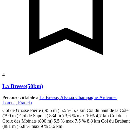
4
La Bresse(50km)
Percorso ciclabile a
La Bresse, Alsazia-Champagne-Ardenne-
Lorena, Francia
Col de Grosse Pierre ( 955 m ) 5,5 % 5,7 km
Col du haut de la Côte
(799 m )
Col de Sapois ( 834 m ) 3,6 % max 10% 4,7 km
Col de la
Croix des Moinats (890 m) 5,5 % max 7,5 % 8,8 km
Col du Brabant
(881 m ) 6,8 % max 9 % 5,6 km