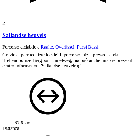
2
Sallandse heuvels
Percorso ciclabile a
Raalte, Overijssel, Paesi Bassi
Grazie al parrucchiere locale! Il percorso inizia presso Landal
'Hellendoornse Berg' su Tunnelweg, ma può anche iniziare presso il
centro informazioni 'Sallandse heuvelrug'.
67,6 km
Distanza