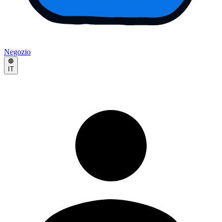
Negozio
IT