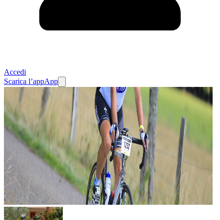
Accedi
Scarica l’app
App