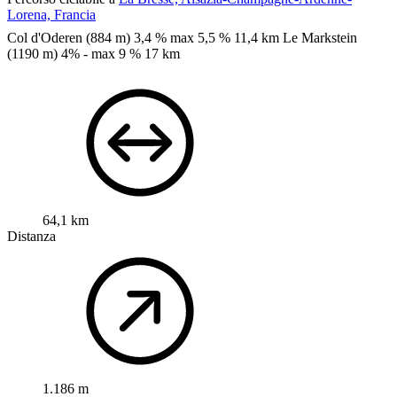
Lorena, Francia
Col d'Oderen (884 m) 3,4 % max 5,5 %
11,4 km
Le Markstein
(1190 m) 4% - max 9 %
17 km
64,1 km
Distanza
1.186 m