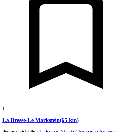
1
La Bresse-Le Markstein(65 km)
Percorso ciclabile a
La Bresse, Alsazia-Champagne-Ardenne-