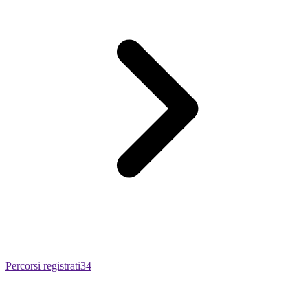
Percorsi registrati
34