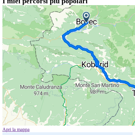
I miei percorsi più popolari
Apri la mappa