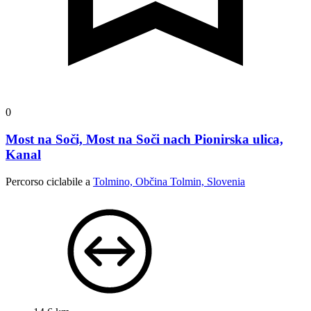
0
Most na Soči, Most na Soči nach Pionirska ulica,
Kanal
Percorso ciclabile a
Tolmino, Občina Tolmin, Slovenia