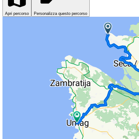
Apri percorso
Personalizza questo percorso