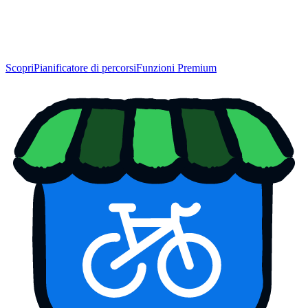
Scopri
Pianificatore di percorsi
Funzioni Premium