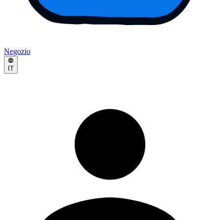
Negozio
IT