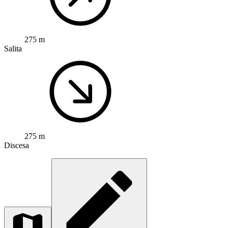
275 m
Salita
275 m
Discesa