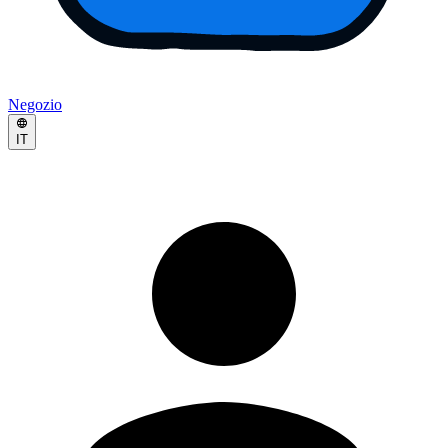
Negozio
IT