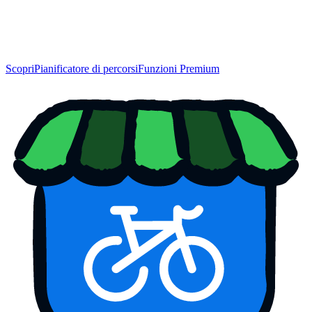
Scopri
Pianificatore di percorsi
Funzioni Premium