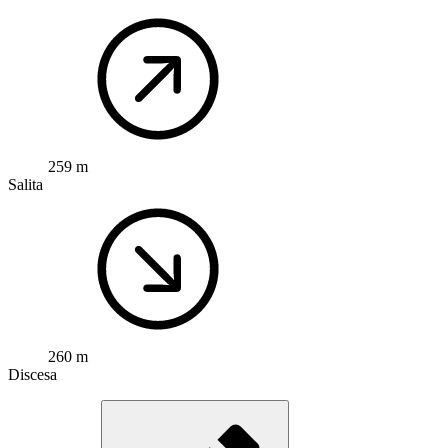
259 m
Salita
260 m
Discesa