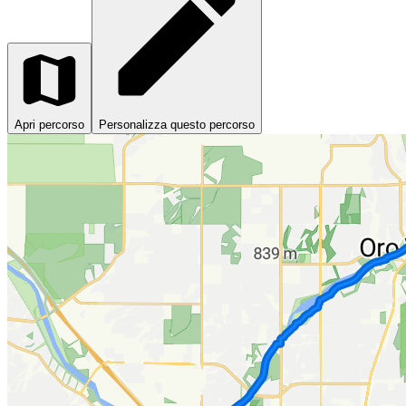
Apri percorso
Personalizza questo percorso