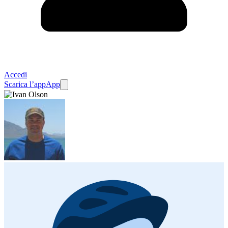
Accedi
Scarica l’app
App