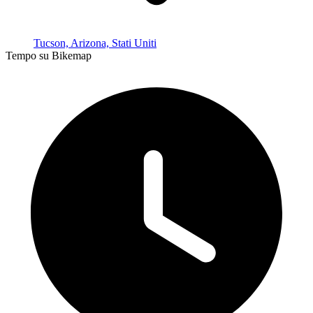
Tucson, Arizona, Stati Uniti
Tempo su Bikemap