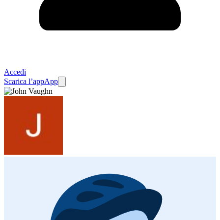
Accedi
Scarica l’app
App