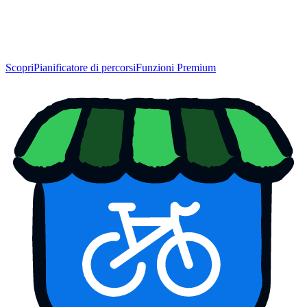
Scopri
Pianificatore di percorsi
Funzioni Premium