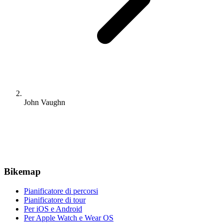
John Vaughn
Bikemap
Pianificatore di percorsi
Pianificatore di tour
Per iOS e Android
Per Apple Watch e Wear OS