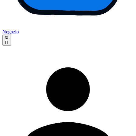
Negozio
IT