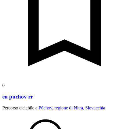
0
eu puchov rr
Percorso ciclabile a
Púchov, regione di Nitra, Slovacchia