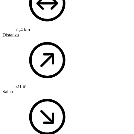
51,4 km
Distanza
521 m
Salita