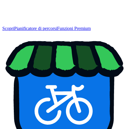
Scopri
Pianificatore di percorsi
Funzioni Premium