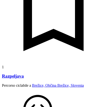
1
Razpeljava
Percorso ciclabile a
Brežice, Občina Brežice, Slovenia