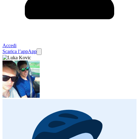
Accedi
Scarica l’app
App