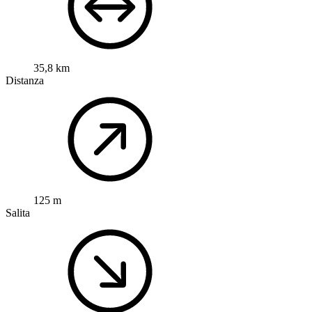
35,8 km
Distanza
125 m
Salita