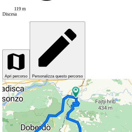
119 m
Discesa
Apri percorso
Personalizza questo percorso