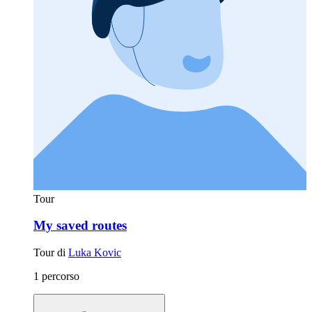
Tour
My saved routes
Tour di
Luka Kovic
1 percorso