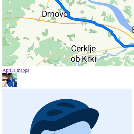
Apri la mappa