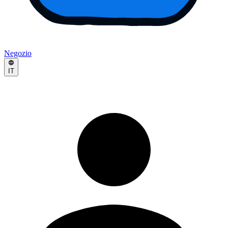
Negozio
IT