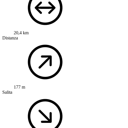
20,4 km
Distanza
177 m
Salita