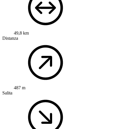
49,8 km
Distanza
487 m
Salita