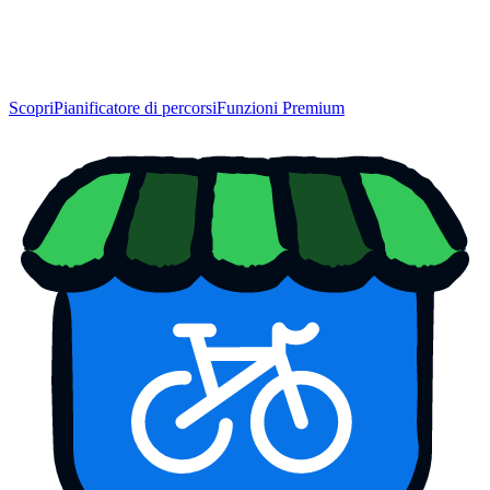
Scopri
Pianificatore di percorsi
Funzioni Premium