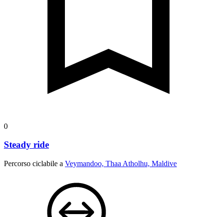
0
Steady ride
Percorso ciclabile a
Veymandoo, Thaa Atholhu, Maldive