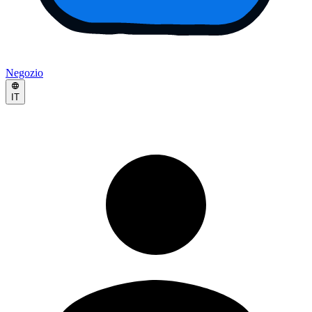
Negozio
IT