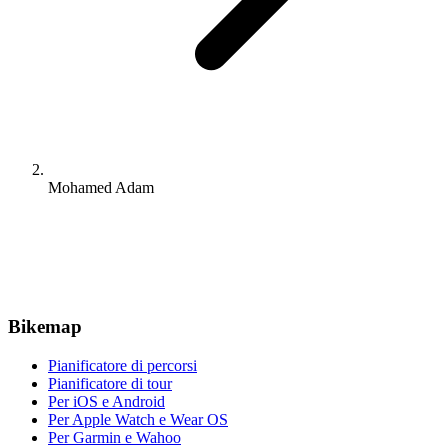
Mohamed Adam
Bikemap
Pianificatore di percorsi
Pianificatore di tour
Per iOS e Android
Per Apple Watch e Wear OS
Per Garmin e Wahoo