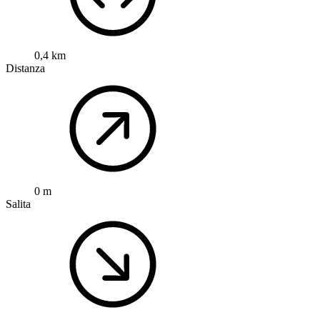
0,4 km
Distanza
0 m
Salita