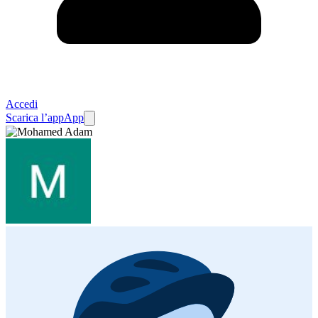
Accedi
Scarica l’app
App